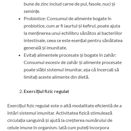
bune de zinc includ carne de pui, fasole, nuci și
semințe.
Probiotice: Consumul de alimente bogate în
probiotice, cum ar fi iaurtul și kefirul, poate ajuta
la menținerea unui echilibru sănătos al bacteriilor
intestinale, ceea ce este esențial pentru sănătatea
generală și imunitate.
Evitați alimentele procesate și bogate în zahăr:
Consumul excesiv de zahăr și alimente procesate
poate slăbi sistemul imunitar, așa că încercați să
limitați aceste alimente din dietă.
Exercițiul fizic regulat
Exercițiul fizic regulat este o altă modalitate eficientă de a
întări sistemul imunitar. Activitatea fizică stimulează
circulația sanguină și ajută la creșterea numărului de
celule imune în organism. Iată cum puteți încorpora