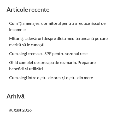
Articole recente
Cum îți amenajezi dormitorul pentru a reduce riscul de
insomnie
Mituri și adevăruri despre dieta mediteraneană pe care
merită să le cunoști
Cum alegi crema cu SPF pentru sezonul rece
Ghid complet despre apa de rozmarin. Preparare,
beneficii și utilizări
Cum alegi între oțetul de orez și oțetul din mere
Arhivă
august 2026