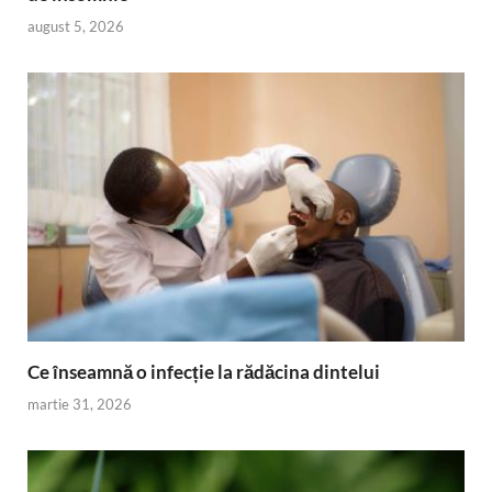
august 5, 2026
Ce înseamnă o infecție la rădăcina dintelui
martie 31, 2026