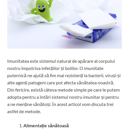
Imunitatea este sistemul natural de apărare al corpului
nostru împotriva infecțiilor și bolilor. O imunitate
puternică ne ajută să fim mai rezistenți la bacterii, viruși și
alte agenți patogeni care pot afecta sănătatea noastră.
Din fericire, există câteva metode simple pe care le putem
adopta pentru a întări sistemul nostru imunitar și pentru
a ne menține sănătoși. În acest articol vom discuta trei
astfel de metode.
Alimentație sănătoasă