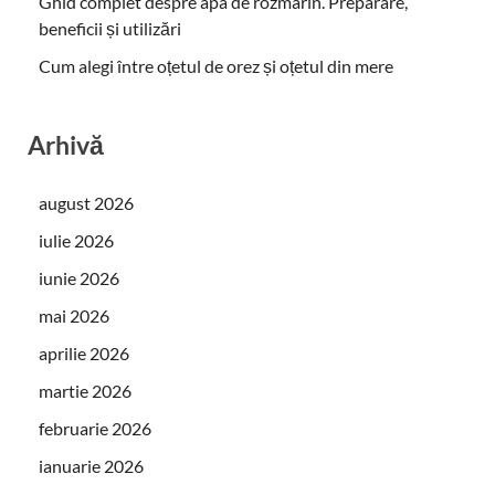
Ghid complet despre apa de rozmarin. Preparare,
beneficii și utilizări
Cum alegi între oțetul de orez și oțetul din mere
Arhivă
august 2026
iulie 2026
iunie 2026
mai 2026
aprilie 2026
martie 2026
februarie 2026
ianuarie 2026