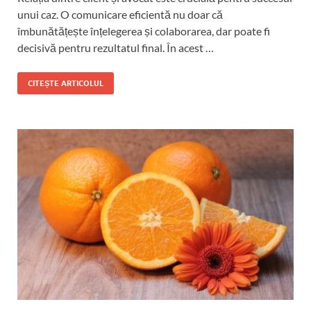
unui caz. O comunicare eficientă nu doar că
îmbunătățește înțelegerea și colaborarea, dar poate fi
decisivă pentru rezultatul final. În acest …
CITEȘTE ARTICOLUL