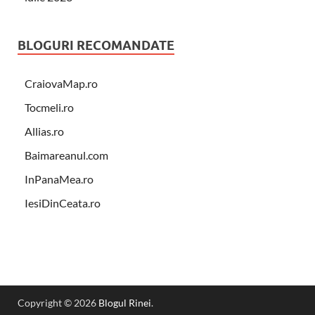
BLOGURI RECOMANDATE
CraiovaMap.ro
Tocmeli.ro
Allias.ro
Baimareanul.com
InPanaMea.ro
IesiDinCeata.ro
Copyright © 2026
Blogul Rinei
.