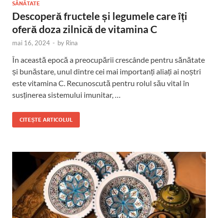
SĂNĂTATE
Descoperă fructele și legumele care îți
oferă doza zilnică de vitamina C
mai 16, 2024
-
by
Rina
În această epocă a preocupării crescânde pentru sănătate
și bunăstare, unul dintre cei mai importanți aliați ai noștri
este vitamina C. Recunoscută pentru rolul său vital în
susținerea sistemului imunitar, …
CITEȘTE ARTICOLUL