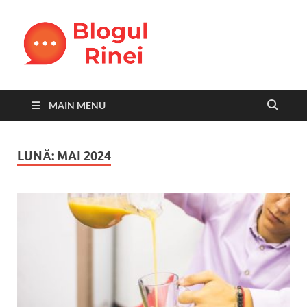
Blogul
blog personal
Rinei
MAIN MENU
LUNĂ:
MAI 2024