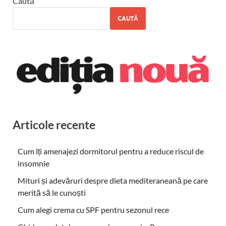
Caută
CAUTĂ
Articole recente
Cum îți amenajezi dormitorul pentru a reduce riscul de
insomnie
Mituri și adevăruri despre dieta mediteraneană pe care
merită să le cunoști
Cum alegi crema cu SPF pentru sezonul rece