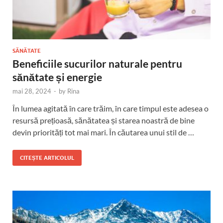
SĂNĂTATE
Beneficiile sucurilor naturale pentru
sănătate și energie
mai 28, 2024
-
by
Rina
În lumea agitată în care trăim, în care timpul este adesea o
resursă prețioasă, sănătatea și starea noastră de bine
devin priorități tot mai mari. În căutarea unui stil de …
CITEȘTE ARTICOLUL