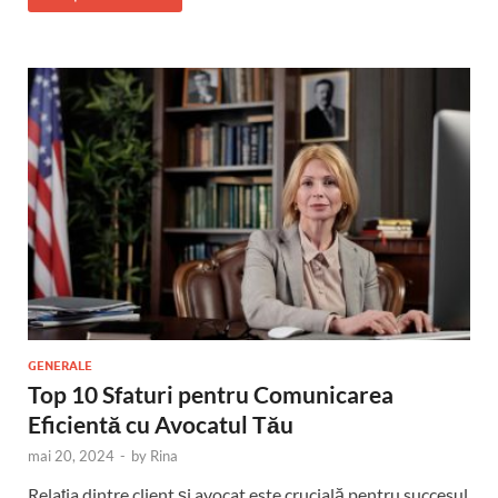
GENERALE
Top 10 Sfaturi pentru Comunicarea
Eficientă cu Avocatul Tău
mai 20, 2024
-
by
Rina
Relația dintre client și avocat este crucială pentru succesul