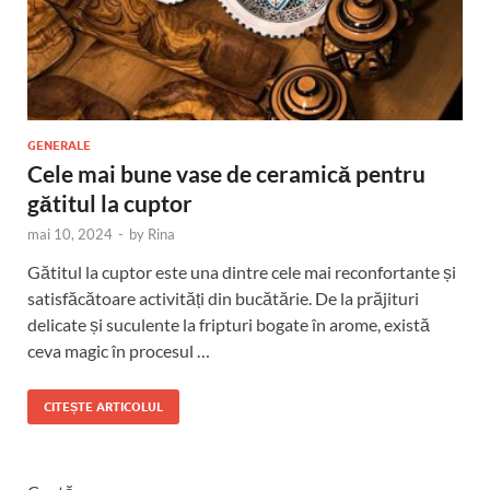
GENERALE
Cele mai bune vase de ceramică pentru
gătitul la cuptor
mai 10, 2024
-
by
Rina
Gătitul la cuptor este una dintre cele mai reconfortante și
satisfăcătoare activități din bucătărie. De la prăjituri
delicate și suculente la fripturi bogate în arome, există
ceva magic în procesul …
CITEȘTE ARTICOLUL