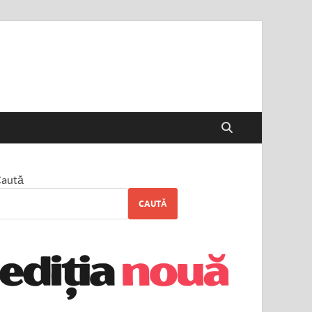
aută
CAUTĂ