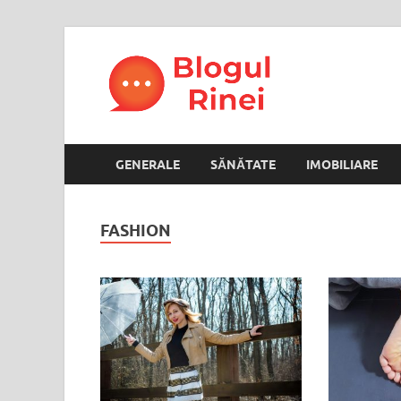
Blogul
blog personal
GENERALE
SĂNĂTATE
IMOBILIARE
FASHION