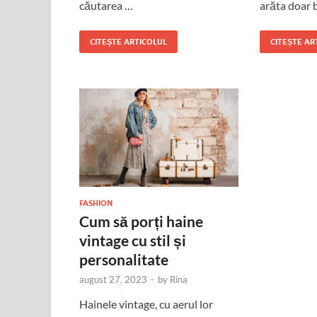
căutarea …
arăta doar b
CITEȘTE ARTICOLUL
CITEȘTE AR
FASHION
Cum să porți haine
vintage cu stil și
personalitate
august 27, 2023
-
by
Rina
Hainele vintage, cu aerul lor