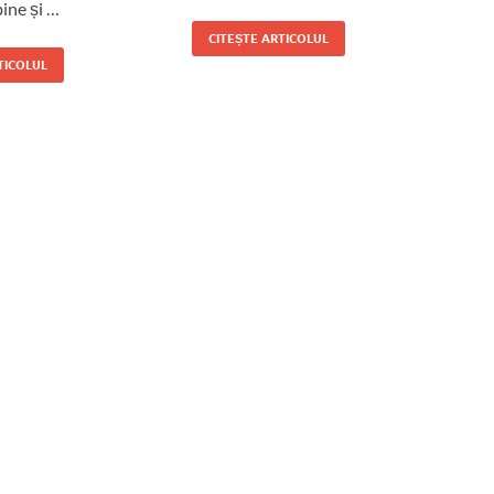
ine și …
CITEȘTE ARTICOLUL
TICOLUL