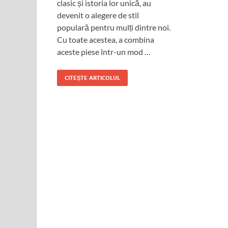
clasic și istoria lor unică, au
devenit o alegere de stil
populară pentru mulți dintre noi.
Cu toate acestea, a combina
aceste piese într-un mod …
CITEȘTE ARTICOLUL