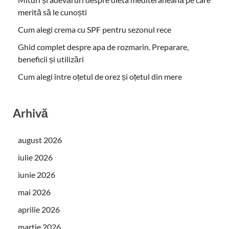
merită să le cunoști
Cum alegi crema cu SPF pentru sezonul rece
Ghid complet despre apa de rozmarin. Preparare,
beneficii și utilizări
Cum alegi între oțetul de orez și oțetul din mere
Arhivă
august 2026
iulie 2026
iunie 2026
mai 2026
aprilie 2026
martie 2026