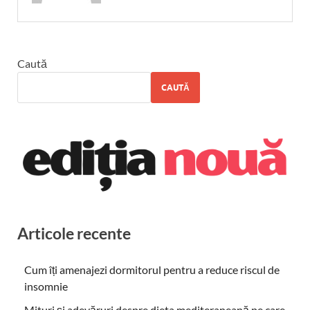
Caută
CAUTĂ
Articole recente
Cum îți amenajezi dormitorul pentru a reduce riscul de
insomnie
Mituri și adevăruri despre dieta mediteraneană pe care