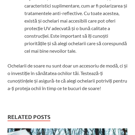
caracteristici suplimentare, cum ar fi polarizarea și
tratamentele anti-reflective. Cu toate acestea,
există și ochelari mai accesibili care pot oferi
protecție UV adecvată și o bună calitate a
construcției. Este important să îți cunoști
prioritățile și să alegi ochelarii care să corespundă
cel mai bine nevoilor tale.
Ochelarii de soare nu sunt doar un accesoriu de modă, ci și
o investiție în sănătatea ochilor tăi. Testează-ți
cunoștințele și asigură-te că alegi ochelarii potriviți pentru
a-ți proteja ochii în timp ce te bucuri de soare!
RELATED POSTS