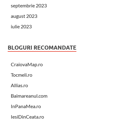
septembrie 2023
august 2023
iulie 2023
BLOGURI RECOMANDATE
CraiovaMap.ro
Tocmeli.ro
Allias.ro
Baimareanul.com
InPanaMea.ro
IesiDinCeata.ro