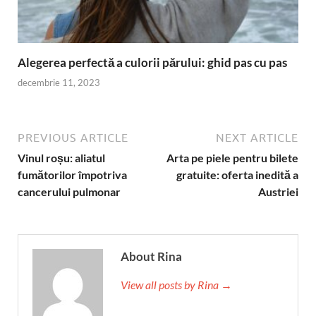
Alegerea perfectă a culorii părului: ghid pas cu pas
decembrie 11, 2023
PREVIOUS ARTICLE
NEXT ARTICLE
Vinul roșu: aliatul
Arta pe piele pentru bilete
fumătorilor împotriva
gratuite: oferta inedită a
cancerului pulmonar
Austriei
About Rina
View all posts by Rina →