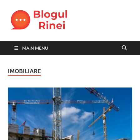
Blogul
blog personal
Rinei
MAIN MENU
IMOBILIARE