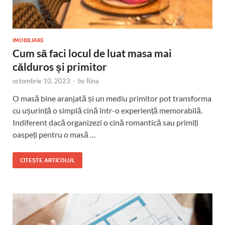
IMOBILIARE
Cum să faci locul de luat masa mai
călduros și primitor
octombrie 10, 2023
-
by
Rina
O masă bine aranjată și un mediu primitor pot transforma
cu ușurință o simplă cină într-o experiență memorabilă.
Indiferent dacă organizezi o cină romantică sau primiți
oaspeți pentru o masă …
CITEȘTE ARTICOLUL