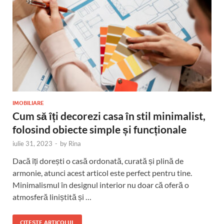
IMOBILIARE
Cum să îți decorezi casa în stil minimalist,
folosind obiecte simple și funcționale
iulie 31, 2023
-
by
Rina
Dacă îți dorești o casă ordonată, curată și plină de
armonie, atunci acest articol este perfect pentru tine.
Minimalismul în designul interior nu doar că oferă o
atmosferă liniștită și …
CITEȘTE ARTICOLUL