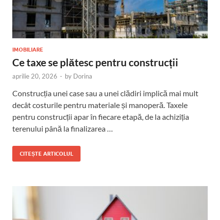
IMOBILIARE
Ce taxe se plătesc pentru construcții
aprilie 20, 2026
-
by
Dorina
Construcția unei case sau a unei clădiri implică mai mult
decât costurile pentru materiale și manoperă. Taxele
pentru construcții apar în fiecare etapă, de la achiziția
terenului până la finalizarea …
CITEȘTE ARTICOLUL