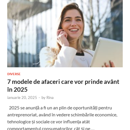
DIVERSE
7 modele de afaceri care vor prinde avânt
în 2025
ianuarie 20, 2025
-
by
Rina
2025 se anunță a fi un an plin de oportunități pentru
antreprenoriat, având în vedere schimbările economice,
tehnologice și sociale ce vor influența atât
comportamentul consumatorilor, cât și pe …