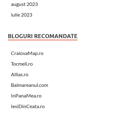
august 2023
iulie 2023
BLOGURI RECOMANDATE
CraiovaMap.ro
Tocmeli.ro
Allias.ro
Baimareanul.com
InPanaMea.ro
IesiDinCeata.ro