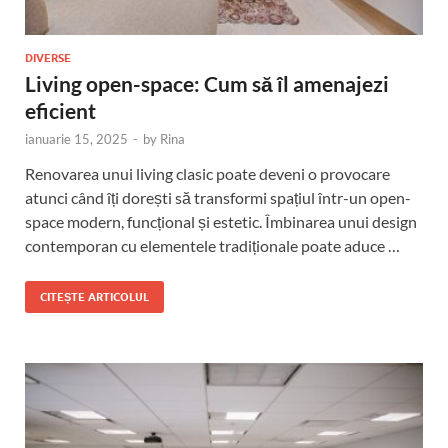
DIVERSE
Living open-space: Cum să îl amenajezi
eficient
ianuarie 15, 2025
-
by
Rina
Renovarea unui living clasic poate deveni o provocare
atunci când îți dorești să transformi spațiul într-un open-
space modern, funcțional și estetic. Îmbinarea unui design
contemporan cu elementele tradiționale poate aduce …
CITEȘTE ARTICOLUL