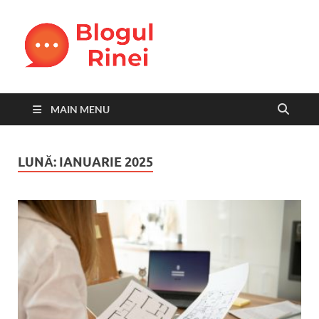
Blogul
blog personal
Rinei
MAIN MENU
LUNĂ:
IANUARIE 2025