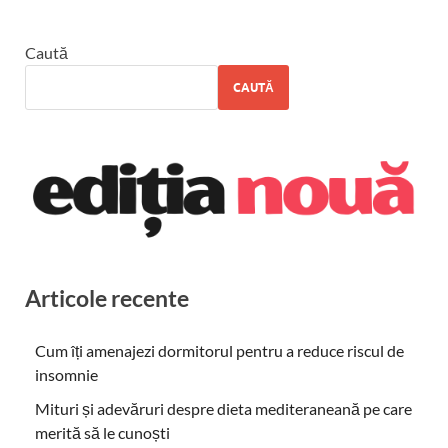
Caută
CAUTĂ
Articole recente
Cum îți amenajezi dormitorul pentru a reduce riscul de
insomnie
Mituri și adevăruri despre dieta mediteraneană pe care
merită să le cunoști