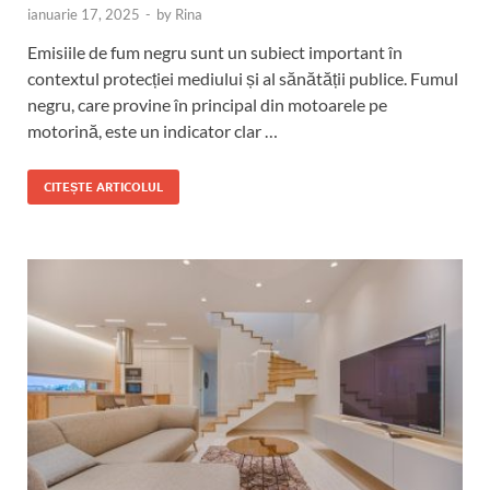
ianuarie 17, 2025
-
by
Rina
Emisiile de fum negru sunt un subiect important în
contextul protecției mediului și al sănătății publice. Fumul
negru, care provine în principal din motoarele pe
motorină, este un indicator clar …
CITEȘTE ARTICOLUL