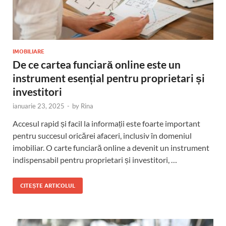
IMOBILIARE
De ce cartea funciară online este un
instrument esențial pentru proprietari și
investitori
ianuarie 23, 2025
-
by
Rina
Accesul rapid și facil la informații este foarte important
pentru succesul oricărei afaceri, inclusiv în domeniul
imobiliar. O carte funciară online a devenit un instrument
indispensabil pentru proprietari și investitori, …
CITEȘTE ARTICOLUL