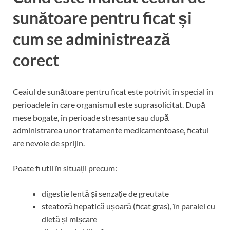
sunătoare pentru ficat și
cum se administrează
corect
Ceaiul de sunătoare pentru ficat este potrivit în special în
perioadele în care organismul este suprasolicitat. După
mese bogate, în perioade stresante sau după
administrarea unor tratamente medicamentoase, ficatul
are nevoie de sprijin.
Poate fi util în situații precum:
digestie lentă și senzație de greutate
steatoză hepatică ușoară (ficat gras), în paralel cu
dietă și mișcare