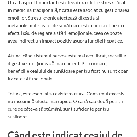
Un alt aspect important este legătura dintre stres și ficat.
În medicina tradițională, ficatul este asociat cu gestionarea
emoțiilor. Stresul cronic afectează digestia și
metabolismul. Ceaiul de sunătoare este cunoscut pentru
efectul său de reglare a stării emoționale, ceea ce poate
avea indirect un impact pozitiv asupra funcției hepatice.
Atunci când sistemul nervos este mai echilibrat, secrețiile
digestive funcționează mai eficient. Prin urmare,
beneficiile ceaiului de sunătoare pentru ficat nu sunt doar
fizice, ci și funcționale.
Totuși, este esențial să existe măsură. Consumul excesiv
nu înseamnă efecte mai rapide. O cană sau două pe zi, în
cure de câteva săptămâni, sunt suficiente pentru
susținere.
Când este indicat ceaiul de