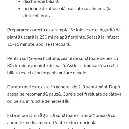
dischinezie biliară
perioade de oboseală asociate cu alimentație
dezechilibrată
Prepararea corectă este simplă. Se folosește o linguriță de
plantă uscată la 250 ml de apă fierbinte. Se lasă la infuzat
10-15 minute, apoi se strecoară.
Pentru susținerea ficatului, ceaiul de sunătoare se bea cu
30 de minute înainte de masă. Astfel, stimulează secreția
biliară exact când organismul are nevoie.
Durata unei cure este, în general, de 2-3 săptămâni. După
aceea, se recomandă pauză. Curele pot fi reluate de câteva
ori pe an, în funcție de necesități.
Este important să știi că sunătoarea interacționează cu
anumite medicamente. Poate reduce eficiența