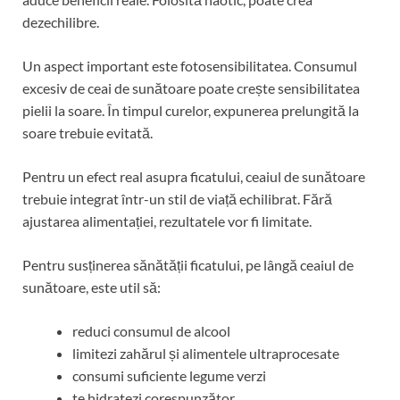
dezechilibre.
Un aspect important este fotosensibilitatea. Consumul
excesiv de ceai de sunătoare poate crește sensibilitatea
pielii la soare. În timpul curelor, expunerea prelungită la
soare trebuie evitată.
Pentru un efect real asupra ficatului, ceaiul de sunătoare
trebuie integrat într-un stil de viață echilibrat. Fără
ajustarea alimentației, rezultatele vor fi limitate.
Pentru susținerea sănătății ficatului, pe lângă ceaiul de
sunătoare, este util să:
reduci consumul de alcool
limitezi zahărul și alimentele ultraprocesate
consumi suficiente legume verzi
te hidratezi corespunzător