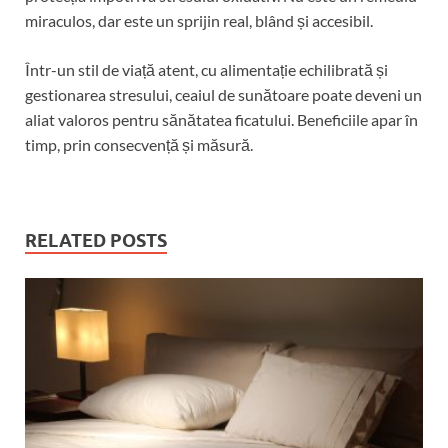
miraculos, dar este un sprijin real, blând și accesibil.
Într-un stil de viață atent, cu alimentație echilibrată și
gestionarea stresului, ceaiul de sunătoare poate deveni un
aliat valoros pentru sănătatea ficatului. Beneficiile apar în
timp, prin consecvență și măsură.
RELATED POSTS