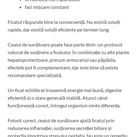
faci mișcare constant
Ficatul răspunde bine la consecvență. Nu există soluții
rapide, dar există soluții eficiente pe termen lung.
Ceaiul de sunătoare poate face parte dintr-un protocol
natural de susținere a ficatului. În combinație cu alte plante
hepatoprotectoare, precum armurariul sau păpădia,
efectele pot fi complementare, dar este bine să existe
recomandare specializată.
Un ficat echilibrat înseamnă energie mai bună, digestie
eficientă și o stare generală stabilă. Atunci când
funcționează corect, întregul organism simte diferența.
Folosit corect, ceaiul de sunătoare ajută ficatul prin
reducerea inflamației, susținerea secreției biliare și
protecția împotriva stresului oxidativ. Nu este un remediu