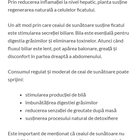
Prin reducerea inflamației la nivel hepatic, planta susține
regenerarea naturală a celulelor ficatului.
Un alt mod prin care ceaiul de sunătoare susține ficatul
este stimularea secreției biliare. Bila este esențială pentru
digestia grăsimilor și eliminarea toxinelor. Atunci când
fluxul biliar este lent, pot apărea balonare, greață și
disconfort în partea dreaptă a abdomenului.
Consumul regulat și moderat de ceai de sunătoare poate
sprijini:
stimularea producției de bilă
îmbunătățirea digestiei grăsimilor
reducerea senzației de greutate după masă
susținerea procesului natural de detoxifiere
Este important de menționat că ceaiul de sunătoare nu