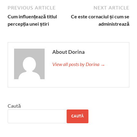
PREVIOUS ARTICLE
NEXT ARTICLE
Cum influențează titlul
Ce este cornaciul și cum se
percepția unei știri
administrează
About Dorina
View all posts by Dorina →
Caută
CAUTĂ