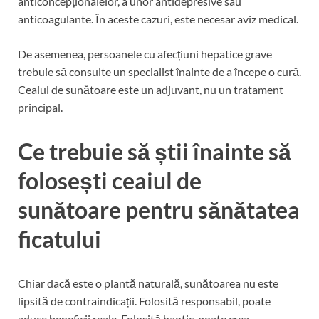
anticoncepționalelor, a unor antidepresive sau
anticoagulante. În aceste cazuri, este necesar aviz medical.
De asemenea, persoanele cu afecțiuni hepatice grave
trebuie să consulte un specialist înainte de a începe o cură.
Ceaiul de sunătoare este un adjuvant, nu un tratament
principal.
Ce trebuie să știi înainte să
folosești ceaiul de
sunătoare pentru sănătatea
ficatului
Chiar dacă este o plantă naturală, sunătoarea nu este
lipsită de contraindicații. Folosită responsabil, poate
aduce beneficii reale. Folosită haotic, poate crea