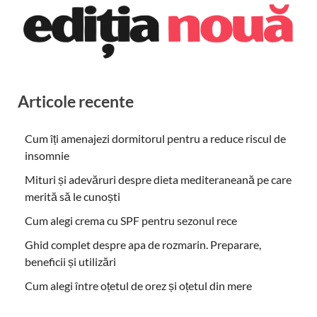
Articole recente
Cum îți amenajezi dormitorul pentru a reduce riscul de
insomnie
Mituri și adevăruri despre dieta mediteraneană pe care
merită să le cunoști
Cum alegi crema cu SPF pentru sezonul rece
Ghid complet despre apa de rozmarin. Preparare,
beneficii și utilizări
Cum alegi între oțetul de orez și oțetul din mere