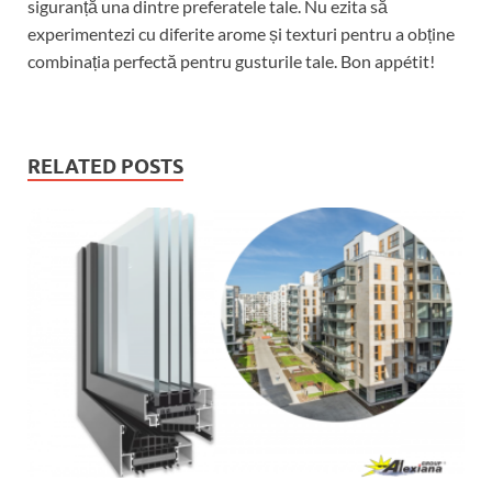
siguranță una dintre preferatele tale. Nu ezita să
experimentezi cu diferite arome și texturi pentru a obține
combinația perfectă pentru gusturile tale. Bon appétit!
RELATED POSTS