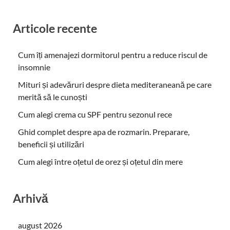
Articole recente
Cum îți amenajezi dormitorul pentru a reduce riscul de
insomnie
Mituri și adevăruri despre dieta mediteraneană pe care
merită să le cunoști
Cum alegi crema cu SPF pentru sezonul rece
Ghid complet despre apa de rozmarin. Preparare,
beneficii și utilizări
Cum alegi între oțetul de orez și oțetul din mere
Arhivă
august 2026