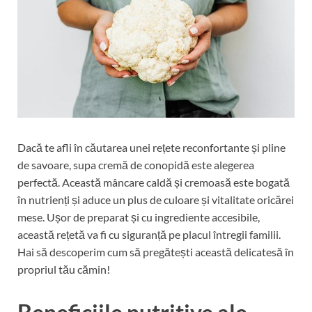
Dacă te afli în căutarea unei rețete reconfortante și pline
de savoare, supa cremă de conopidă este alegerea
perfectă. Această mâncare caldă și cremoasă este bogată
în nutrienți și aduce un plus de culoare și vitalitate oricărei
mese. Ușor de preparat și cu ingrediente accesibile,
această rețetă va fi cu siguranță pe placul întregii familii.
Hai să descoperim cum să pregătești această delicatesă în
propriul tău cămin!