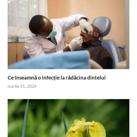
Ce înseamnă o infecție la rădăcina dintelui
martie 31, 2026