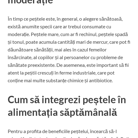
În timp ce peștele este, în general, o alegere sănătoasă,
există anumite specii care ar trebui consumate cu
moderație. Peștele mare, cum ar fi rechinul, peștele spadă
și tonul, poate acumula cantități mari de mercur, care pot fi
dăunătoare sănătății, mai ales în cazul femeilor
însărcinate, al copiilor și al persoanelor cu probleme de
sănătate preexistente. De asemenea, este important să fii
atent la peștii crescuți în ferme industriale, care pot
conține mai multe substanțe chimice și antibiotice.
Cum să integrezi peștele în
alimentația săptămânală
Pentru a profita de beneficiile peștelui, încearcă să-l