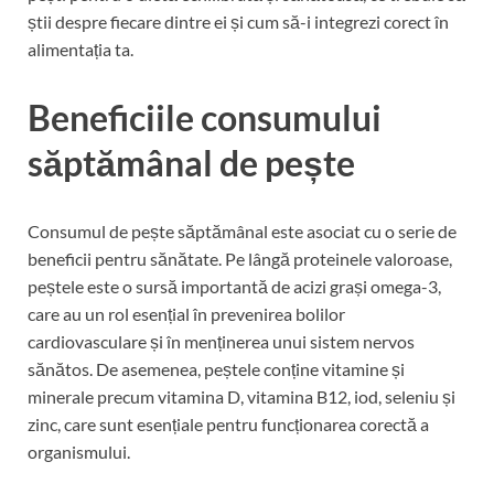
știi despre fiecare dintre ei și cum să-i integrezi corect în
alimentația ta.
Beneficiile consumului
săptămânal de pește
Consumul de pește săptămânal este asociat cu o serie de
beneficii pentru sănătate. Pe lângă proteinele valoroase,
peștele este o sursă importantă de acizi grași omega-3,
care au un rol esențial în prevenirea bolilor
cardiovasculare și în menținerea unui sistem nervos
sănătos. De asemenea, peștele conține vitamine și
minerale precum vitamina D, vitamina B12, iod, seleniu și
zinc, care sunt esențiale pentru funcționarea corectă a
organismului.