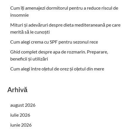
Cum îți amenajezi dormitorul pentru a reduce riscul de
insomnie
Mituri și adevăruri despre dieta mediteraneană pe care
merită să le cunoști
Cum alegi crema cu SPF pentru sezonul rece
Ghid complet despre apa de rozmarin. Preparare,
beneficii și utilizări
Cum alegi între oțetul de orez și oțetul din mere
Arhivă
august 2026
iulie 2026
iunie 2026