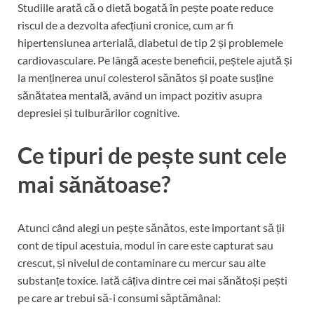
Studiile arată că o dietă bogată în pește poate reduce
riscul de a dezvolta afecțiuni cronice, cum ar fi
hipertensiunea arterială, diabetul de tip 2 și problemele
cardiovasculare. Pe lângă aceste beneficii, peștele ajută și
la menținerea unui colesterol sănătos și poate susține
sănătatea mentală, având un impact pozitiv asupra
depresiei și tulburărilor cognitive.
Ce tipuri de pește sunt cele
mai sănătoase?
Atunci când alegi un pește sănătos, este important să ții
cont de tipul acestuia, modul în care este capturat sau
crescut, și nivelul de contaminare cu mercur sau alte
substanțe toxice. Iată câțiva dintre cei mai sănătoși pești
pe care ar trebui să-i consumi săptămânal: