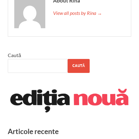
About Rina
View all posts by Rina →
Caută
CAUTĂ
Articole recente