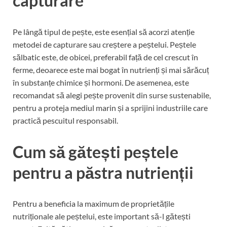
capturare
Pe lângă tipul de pește, este esențial să acorzi atenție
metodei de capturare sau creștere a peștelui. Peștele
sălbatic este, de obicei, preferabil față de cel crescut în
ferme, deoarece este mai bogat în nutrienți și mai sărăcuț
în substanțe chimice și hormoni. De asemenea, este
recomandat să alegi pește provenit din surse sustenabile,
pentru a proteja mediul marin și a sprijini industriile care
practică pescuitul responsabil.
Cum să gătești peștele
pentru a păstra nutrienții
Pentru a beneficia la maximum de proprietățile
nutriționale ale peștelui, este important să-l gătești