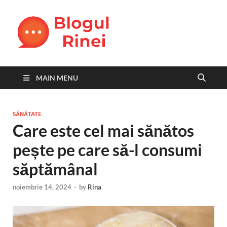
Blogul
blog personal
Rinei
MAIN MENU
SĂNĂTATE
Care este cel mai sănătos
pește pe care să-l consumi
săptămânal
noiembrie 14, 2024
-
by
Rina