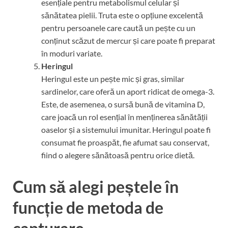
esențiale pentru metabolismul celular și
sănătatea pielii. Truta este o opțiune excelentă
pentru persoanele care caută un pește cu un
conținut scăzut de mercur și care poate fi preparat
în moduri variate.
Heringul
Heringul este un pește mic și gras, similar
sardinelor, care oferă un aport ridicat de omega-3.
Este, de asemenea, o sursă bună de vitamina D,
care joacă un rol esențial în menținerea sănătății
oaselor și a sistemului imunitar. Heringul poate fi
consumat fie proaspăt, fie afumat sau conservat,
fiind o alegere sănătoasă pentru orice dietă.
Cum să alegi peștele în
funcție de metoda de