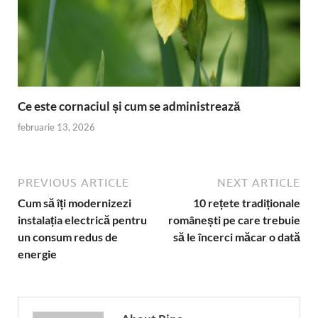
Ce este cornaciul și cum se administrează
februarie 13, 2026
PREVIOUS ARTICLE
NEXT ARTICLE
Cum să îți modernizezi
10 rețete tradiționale
instalația electrică pentru
românești pe care trebuie
un consum redus de
să le încerci măcar o dată
energie