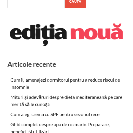
CAUTĂ
Articole recente
Cum îți amenajezi dormitorul pentru a reduce riscul de
insomnie
Mituri și adevăruri despre dieta mediteraneană pe care
merită să le cunoști
Cum alegi crema cu SPF pentru sezonul rece
Ghid complet despre apa de rozmarin. Preparare,
beneficii și utilizări