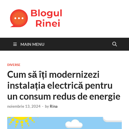
Blogul
blog personal
Rinei
MAIN MENU
DIVERSE
Cum să îți modernizezi
instalația electrică pentru
un consum redus de energie
noiembrie 13, 2024
-
by
Rina