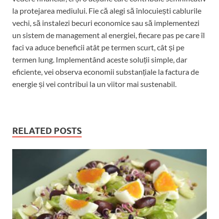
la protejarea mediului. Fie că alegi să înlocuiești cablurile
vechi, să instalezi becuri economice sau să implementezi
un sistem de management al energiei, fiecare pas pe care îl
faci va aduce beneficii atât pe termen scurt, cât și pe
termen lung. Implementând aceste soluții simple, dar
eficiente, vei observa economii substanțiale la factura de
energie și vei contribui la un viitor mai sustenabil.
RELATED POSTS