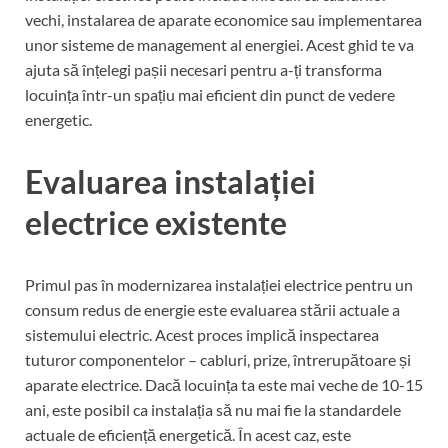
vechi, instalarea de aparate economice sau implementarea
unor sisteme de management al energiei. Acest ghid te va
ajuta să înțelegi pașii necesari pentru a-ți transforma
locuința într-un spațiu mai eficient din punct de vedere
energetic.
Evaluarea instalației
electrice existente
Primul pas în modernizarea instalației electrice pentru un
consum redus de energie este evaluarea stării actuale a
sistemului electric. Acest proces implică inspectarea
tuturor componentelor – cabluri, prize, întrerupătoare și
aparate electrice. Dacă locuința ta este mai veche de 10-15
ani, este posibil ca instalația să nu mai fie la standardele
actuale de eficiență energetică. În acest caz, este