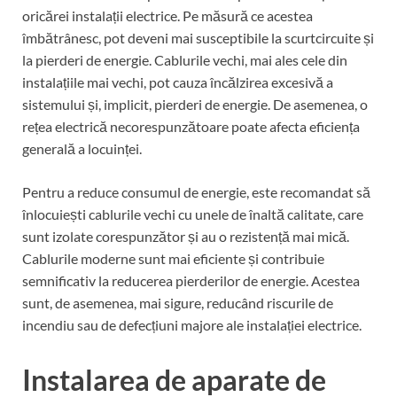
oricărei instalații electrice. Pe măsură ce acestea
îmbătrânesc, pot deveni mai susceptibile la scurtcircuite și
la pierderi de energie. Cablurile vechi, mai ales cele din
instalațiile mai vechi, pot cauza încălzirea excesivă a
sistemului și, implicit, pierderi de energie. De asemenea, o
rețea electrică necorespunzătoare poate afecta eficiența
generală a locuinței.
Pentru a reduce consumul de energie, este recomandat să
înlocuiești cablurile vechi cu unele de înaltă calitate, care
sunt izolate corespunzător și au o rezistență mai mică.
Cablurile moderne sunt mai eficiente și contribuie
semnificativ la reducerea pierderilor de energie. Acestea
sunt, de asemenea, mai sigure, reducând riscurile de
incendiu sau de defecțiuni majore ale instalației electrice.
Instalarea de aparate de