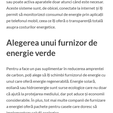
sau poate activa aparatele doar atunci când este necesar.
Aceste sisteme sunt, de obicei, conectate la internet și îți
permit să monitorizezi consumul de energie prin aplicații
pe telefonul mobil, ceea ce îți oferă o transparență totală
asupra costurilor energetice.
Alegerea unui furnizor de
energie verde
Pentru a face un pas suplimentar în reducerea amprentei
de carbon, poți alege să îți schimbi furnizorul de energie cu
unul care oferă energie regenerabilă. Energie solară,
eoliană sau hidroenergie sunt surse ecologice care nu doar
că ajută la protejarea mediului, dar pot aduce și economii
considerabile. În plus, tot mai multe companii de furnizare
a energiei oferă pachete pentru casele care doresc să
implementeze soluții ecologice.