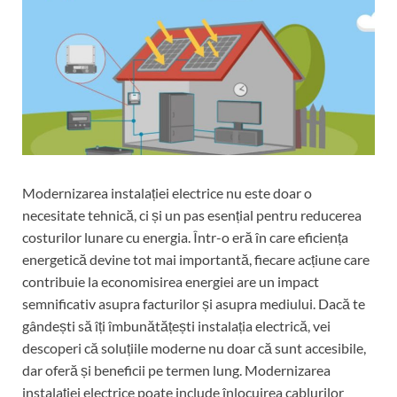
Modernizarea instalației electrice nu este doar o
necesitate tehnică, ci și un pas esențial pentru reducerea
costurilor lunare cu energia. Într-o eră în care eficiența
energetică devine tot mai importantă, fiecare acțiune care
contribuie la economisirea energiei are un impact
semnificativ asupra facturilor și asupra mediului. Dacă te
gândești să îți îmbunătățești instalația electrică, vei
descoperi că soluțiile moderne nu doar că sunt accesibile,
dar oferă și beneficii pe termen lung. Modernizarea
instalației electrice poate include înlocuirea cablurilor