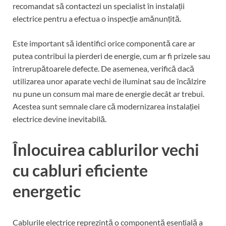
recomandat să contactezi un specialist în instalații
electrice pentru a efectua o inspecție amănunțită.
Este important să identifici orice componentă care ar
putea contribui la pierderi de energie, cum ar fi prizele sau
întrerupătoarele defecte. De asemenea, verifică dacă
utilizarea unor aparate vechi de iluminat sau de încălzire
nu pune un consum mai mare de energie decât ar trebui.
Acestea sunt semnale clare că modernizarea instalației
electrice devine inevitabilă.
Înlocuirea cablurilor vechi
cu cabluri eficiente
energetic
Cablurile electrice reprezintă o componentă esențială a