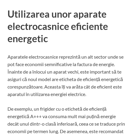
Utilizarea unor aparate
electrocasnice eficiente
energetic
Aparatele electrocasnice reprezintă un alt sector unde se
pot face economii semnificative la factura de energie.
Înainte de a înlocui un aparat vechi, este important să te
asiguri că noul model are eticheta de eficiență energetică
corespunzătoare. Aceasta îți va arăta cât de eficient este
aparatul în utilizarea energiei electrice.
De exemplu, un frigider cu o etichetă de eficiență
energetică A+++ va consuma mult mai puțină energie
decât unul dintr-o clasă inferioară, ceea ce se traduce prin
economii pe termen lung. De asemenea, este recomandat