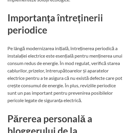
Importanța întreținerii
periodice
Pe lângă modernizarea inițială, întreținerea periodică a
instalației electrice este esențială pentru menținerea unui
consum redus de energie. În mod regulat, verifică starea
cablurilor, prizelor, întrerupătoarelor și aparatelor
electrice pentru a te asigura că nu există defecte care pot
crește consumul de energie. În plus, reviziile periodice
sunt un pas important pentru prevenirea posibilelor
pericole legate de siguranța electrică.
Părerea personală a
bloggerului de la