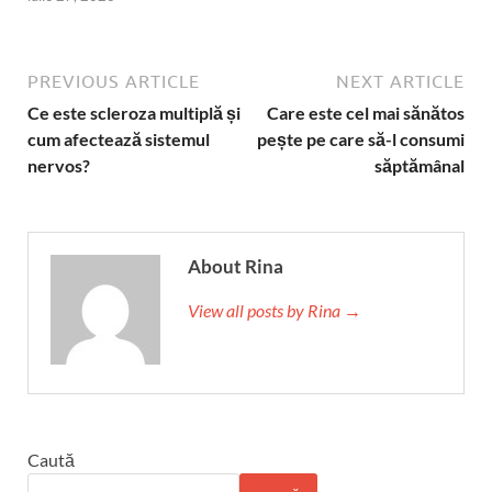
PREVIOUS ARTICLE
NEXT ARTICLE
Ce este scleroza multiplă și
Care este cel mai sănătos
cum afectează sistemul
pește pe care să-l consumi
nervos?
săptămânal
About Rina
View all posts by Rina →
Caută