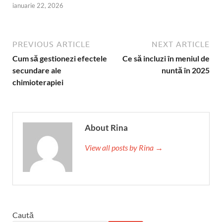
ianuarie 22, 2026
PREVIOUS ARTICLE
NEXT ARTICLE
Cum să gestionezi efectele
Ce să incluzi în meniul de
secundare ale
nuntă în 2025
chimioterapiei
About Rina
View all posts by Rina →
Caută