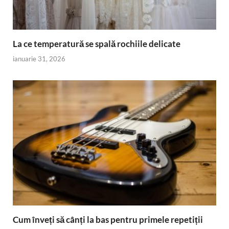
La ce temperatură se spală rochiile delicate
ianuarie 31, 2026
Cum înveți să cânți la bas pentru primele repetiții