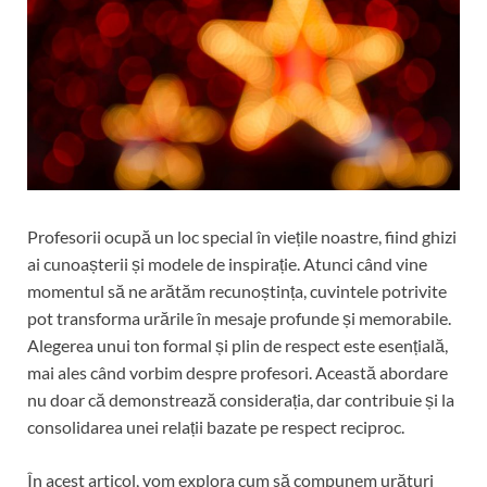
Profesorii ocupă un loc special în viețile noastre, fiind ghizi
ai cunoașterii și modele de inspirație. Atunci când vine
momentul să ne arătăm recunoștința, cuvintele potrivite
pot transforma urările în mesaje profunde și memorabile.
Alegerea unui ton formal și plin de respect este esențială,
mai ales când vorbim despre profesori. Această abordare
nu doar că demonstrează considerația, dar contribuie și la
consolidarea unei relații bazate pe respect reciproc.
În acest articol, vom explora cum să compunem urături