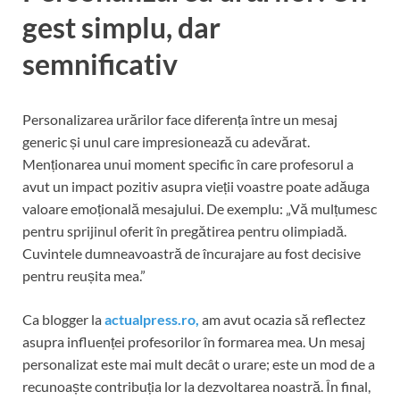
gest simplu, dar
semnificativ
Personalizarea urărilor face diferența între un mesaj
generic și unul care impresionează cu adevărat.
Menționarea unui moment specific în care profesorul a
avut un impact pozitiv asupra vieții voastre poate adăuga
valoare emoțională mesajului. De exemplu: „Vă mulțumesc
pentru sprijinul oferit în pregătirea pentru olimpiadă.
Cuvintele dumneavoastră de încurajare au fost decisive
pentru reușita mea.”
Ca blogger la
actualpress.ro,
am avut ocazia să reflectez
asupra influenței profesorilor în formarea mea. Un mesaj
personalizat este mai mult decât o urare; este un mod de a
recunoaște contribuția lor la dezvoltarea noastră. În final,