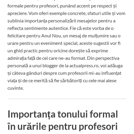
formale pentru profesori, punând accent pe respect și
apreciere. Vom oferi exemple concrete, sfaturi utile și vom
sublinia importanța personalizării mesajelor pentru a
reflecta sentimente autentice. Fie că este vorba de o
felicitare pentru Anul Nou, un mesaj de mulțumire sau o
urare pentru un eveniment special, aceste sugestii vor fi
un ghid practic pentru oricine dorește să exprime
admirația față de cei care ne-au format. Din perspectiva
personală a unui blogger de la actualpress.ro, voi adăuga
și câteva gânduri despre cum profesorii mi-au influențat
viața și de ce merită să fie sărbătoriți cu cele mai alese
cuvinte.
Importanța tonului formal
în urările pentru profesori