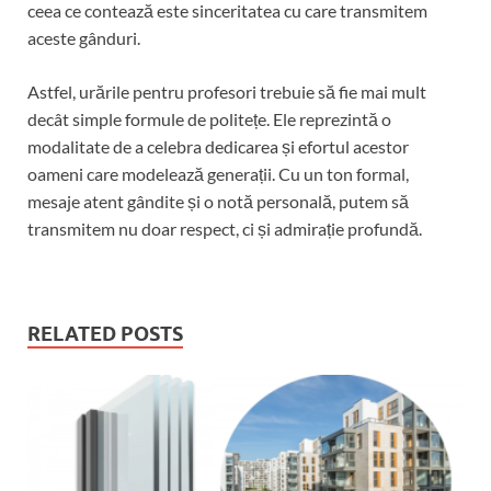
ceea ce contează este sinceritatea cu care transmitem
aceste gânduri.
Astfel, urările pentru profesori trebuie să fie mai mult
decât simple formule de politețe. Ele reprezintă o
modalitate de a celebra dedicarea și efortul acestor
oameni care modelează generații. Cu un ton formal,
mesaje atent gândite și o notă personală, putem să
transmitem nu doar respect, ci și admirație profundă.
RELATED POSTS