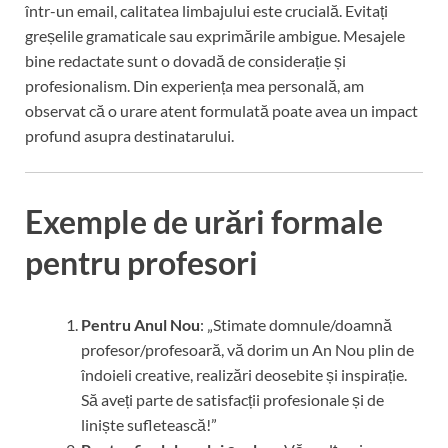
într-un email, calitatea limbajului este crucială. Evitați
greșelile gramaticale sau exprimările ambigue. Mesajele
bine redactate sunt o dovadă de considerație și
profesionalism. Din experiența mea personală, am
observat că o urare atent formulată poate avea un impact
profund asupra destinatarului.
Exemple de urări formale
pentru profesori
Pentru Anul Nou
: „Stimate domnule/doamnă
profesor/profesoară, vă dorim un An Nou plin de
îndoieli creative, realizări deosebite și inspirație.
Să aveți parte de satisfacții profesionale și de
liniște sufletească!”