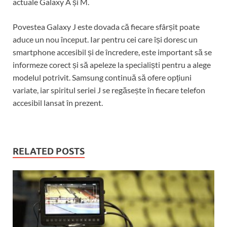
actuale Galaxy A și M.
Povestea Galaxy J este dovada că fiecare sfârșit poate
aduce un nou început. Iar pentru cei care își doresc un
smartphone accesibil și de încredere, este important să se
informeze corect și să apeleze la specialiști pentru a alege
modelul potrivit. Samsung continuă să ofere opțiuni
variate, iar spiritul seriei J se regăsește în fiecare telefon
accesibil lansat în prezent.
RELATED POSTS