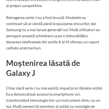
și prețuri competitive.
Retragerea seriei J nu a fost bruscă. Modelele au
continuat să se vândă până la epuizarea stocurilor, dar
Samsung nu a mai lansat generații noi. Mulți utilizatori au
perceput această schimbare ca pe o îmbunătățire,
deoarece telefoanele din seriile A și M ofereau un raport
calitate-preț mai bun.
Moștenirea lăsată de
Galaxy J
Chiar dacă seria J nu mai există, impactul ei rămâne vizibil.
Ea a democratizat accesul la smartphone-uri,
transformând tehnologia într-un instrument zilnic, nu un
lux. Mulți oameni își amintesc și astăzi cu nostalgie de