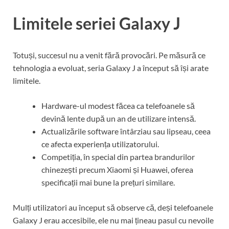
Limitele seriei Galaxy J
Totuși, succesul nu a venit fără provocări. Pe măsură ce
tehnologia a evoluat, seria Galaxy J a început să își arate
limitele.
Hardware-ul modest făcea ca telefoanele să
devină lente după un an de utilizare intensă.
Actualizările software întârziau sau lipseau, ceea
ce afecta experiența utilizatorului.
Competiția, în special din partea brandurilor
chinezești precum Xiaomi și Huawei, oferea
specificații mai bune la prețuri similare.
Mulți utilizatori au început să observe că, deși telefoanele
Galaxy J erau accesibile, ele nu mai țineau pasul cu nevoile