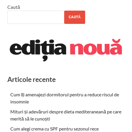
Caută
CAUTĂ
Articole recente
Cum îți amenajezi dormitorul pentru a reduce riscul de
insomnie
Mituri și adevăruri despre dieta mediteraneană pe care
merită să le cunoști
Cum alegi crema cu SPF pentru sezonul rece