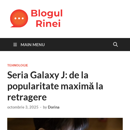
Blogul
blog personal
Rinei
MAIN MENU
TEHNOLOGIE
Seria Galaxy J: de la
popularitate maximă la
retragere
octombrie 3, 2025
-
by
Dorina