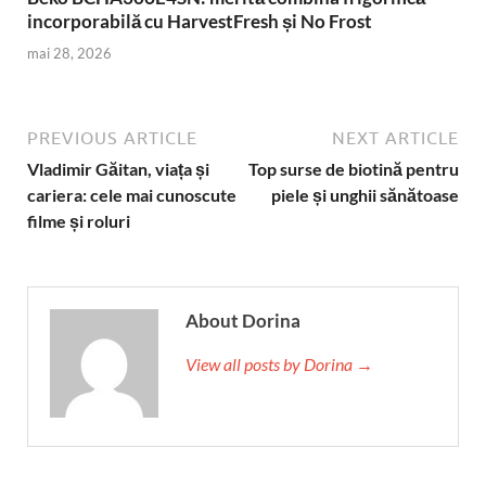
incorporabilă cu HarvestFresh și No Frost
mai 28, 2026
PREVIOUS ARTICLE
NEXT ARTICLE
Vladimir Găitan, viața și
Top surse de biotină pentru
cariera: cele mai cunoscute
piele și unghii sănătoase
filme și roluri
About Dorina
View all posts by Dorina →