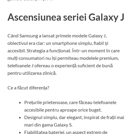
Ascensiunea seriei Galaxy J
Când Samsung a lansat primele modele Galaxy J,
obiectivul era clar: un smartphone simplu, fiabil și
accesibil. Strategia a funcționat. Într-un moment în care
mulți consumatori nu își permiteau modelele premium,
telefoanele J ofereau o experiență suficient de bună
pentru utilizarea zilnică.
Ce a făcut diferența?
Prețurile prietenoase, care făceau telefoanele
accesibile pentru aproape orice buget.
Designul simplu, dar elegant, inspirat de frații mai
mari din gama Galaxy S.
Fiabilitatea bateriei, un aspect extrem de