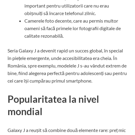
important pentru utilizatorii care nu erau
obișnuiți să încarce telefonul zilnic.
Camerele foto decente, care au permis multor
oameni să facă primele lor fotografii digitale de
calitate rezonabilă.
Seria Galaxy J a devenit rapid un succes global, în special
în piețele emergente, unde accesibilitatea era cheia. În
România, spre exemplu, modelele J s-au vândut extrem de
bine, fiind alegerea perfectă pentru adolescenți sau pentru
cei care își cumpărau primul smartphone.
Popularitatea la nivel
mondial
Galaxy J a reușit să combine două elemente rare: preț mic