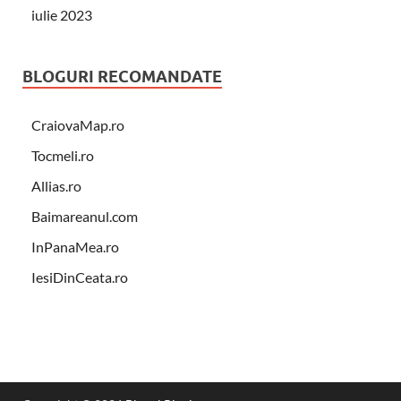
iulie 2023
BLOGURI RECOMANDATE
CraiovaMap.ro
Tocmeli.ro
Allias.ro
Baimareanul.com
InPanaMea.ro
IesiDinCeata.ro