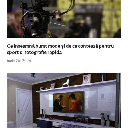
Ce înseamnă burst mode și de ce contează pentru
sport și fotografie rapidă
iunie 26, 2026