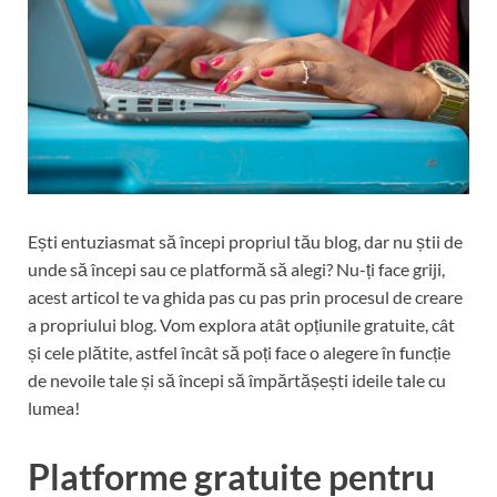
Ești entuziasmat să începi propriul tău blog, dar nu știi de
unde să începi sau ce platformă să alegi? Nu-ți face griji,
acest articol te va ghida pas cu pas prin procesul de creare
a propriului blog. Vom explora atât opțiunile gratuite, cât
și cele plătite, astfel încât să poți face o alegere în funcție
de nevoile tale și să începi să împărtășești ideile tale cu
lumea!
Platforme gratuite pentru