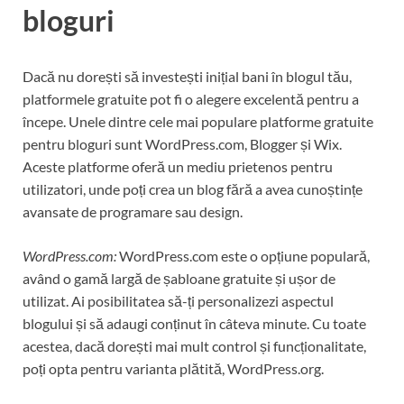
bloguri
Dacă nu dorești să investești inițial bani în blogul tău,
platformele gratuite pot fi o alegere excelentă pentru a
începe. Unele dintre cele mai populare platforme gratuite
pentru bloguri sunt WordPress.com, Blogger și Wix.
Aceste platforme oferă un mediu prietenos pentru
utilizatori, unde poți crea un blog fără a avea cunoștințe
avansate de programare sau design.
WordPress.com:
WordPress.com este o opțiune populară,
având o gamă largă de șabloane gratuite și ușor de
utilizat. Ai posibilitatea să-ți personalizezi aspectul
blogului și să adaugi conținut în câteva minute. Cu toate
acestea, dacă dorești mai mult control și funcționalitate,
poți opta pentru varianta plătită, WordPress.org.