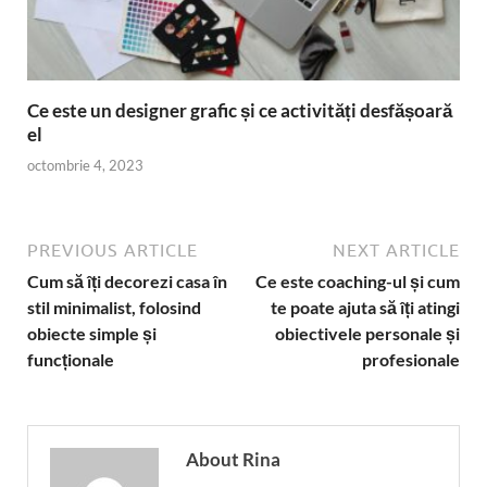
Ce este un designer grafic și ce activități desfășoară
el
octombrie 4, 2023
PREVIOUS ARTICLE
NEXT ARTICLE
Cum să îți decorezi casa în
Ce este coaching-ul și cum
stil minimalist, folosind
te poate ajuta să îți atingi
obiecte simple și
obiectivele personale și
funcționale
profesionale
About Rina