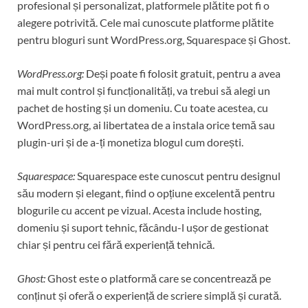
profesional și personalizat, platformele plătite pot fi o
alegere potrivită. Cele mai cunoscute platforme plătite
pentru bloguri sunt WordPress.org, Squarespace și Ghost.
WordPress.org:
Deși poate fi folosit gratuit, pentru a avea
mai mult control și funcționalități, va trebui să alegi un
pachet de hosting și un domeniu. Cu toate acestea, cu
WordPress.org, ai libertatea de a instala orice temă sau
plugin-uri și de a-ți monetiza blogul cum dorești.
Squarespace:
Squarespace este cunoscut pentru designul
său modern și elegant, fiind o opțiune excelentă pentru
blogurile cu accent pe vizual. Acesta include hosting,
domeniu și suport tehnic, făcându-l ușor de gestionat
chiar și pentru cei fără experiență tehnică.
Ghost:
Ghost este o platformă care se concentrează pe
conținut și oferă o experiență de scriere simplă și curată.