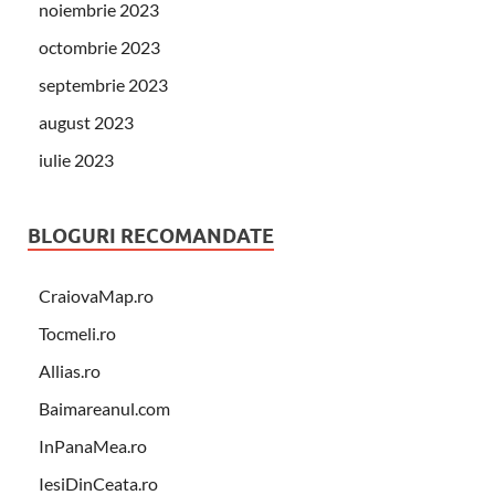
noiembrie 2023
octombrie 2023
septembrie 2023
august 2023
iulie 2023
BLOGURI RECOMANDATE
CraiovaMap.ro
Tocmeli.ro
Allias.ro
Baimareanul.com
InPanaMea.ro
IesiDinCeata.ro