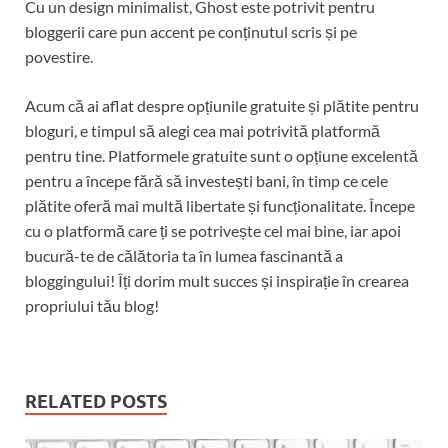
Cu un design minimalist, Ghost este potrivit pentru
bloggerii care pun accent pe conținutul scris și pe
povestire.
Acum că ai aflat despre opțiunile gratuite și plătite pentru
bloguri, e timpul să alegi cea mai potrivită platformă
pentru tine. Platformele gratuite sunt o opțiune excelentă
pentru a începe fără să investești bani, în timp ce cele
plătite oferă mai multă libertate și funcționalitate. Începe
cu o platformă care ți se potrivește cel mai bine, iar apoi
bucură-te de călătoria ta în lumea fascinantă a
bloggingului! Îți dorim mult succes și inspirație în crearea
propriului tău blog!
RELATED POSTS