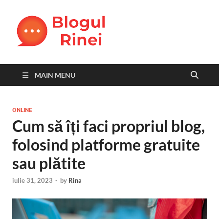
Blogul
blog personal
Rinei
MAIN MENU
ONLINE
Cum să îți faci propriul blog,
folosind platforme gratuite
sau plătite
iulie 31, 2023
-
by
Rina