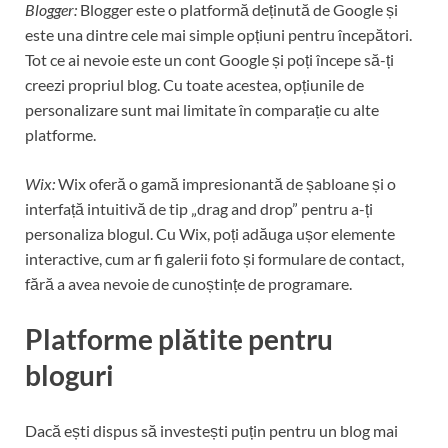
Blogger:
Blogger este o platformă deținută de Google și
este una dintre cele mai simple opțiuni pentru începători.
Tot ce ai nevoie este un cont Google și poți începe să-ți
creezi propriul blog. Cu toate acestea, opțiunile de
personalizare sunt mai limitate în comparație cu alte
platforme.
Wix:
Wix oferă o gamă impresionantă de șabloane și o
interfață intuitivă de tip „drag and drop” pentru a-ți
personaliza blogul. Cu Wix, poți adăuga ușor elemente
interactive, cum ar fi galerii foto și formulare de contact,
fără a avea nevoie de cunoștințe de programare.
Platforme plătite pentru
bloguri
Dacă ești dispus să investești puțin pentru un blog mai