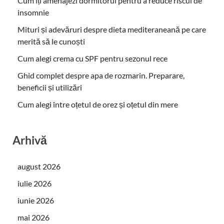
Cum îți amenajezi dormitorul pentru a reduce riscul de
insomnie
Mituri și adevăruri despre dieta mediteraneană pe care
merită să le cunoști
Cum alegi crema cu SPF pentru sezonul rece
Ghid complet despre apa de rozmarin. Preparare,
beneficii și utilizări
Cum alegi între oțetul de orez și oțetul din mere
Arhivă
august 2026
iulie 2026
iunie 2026
mai 2026