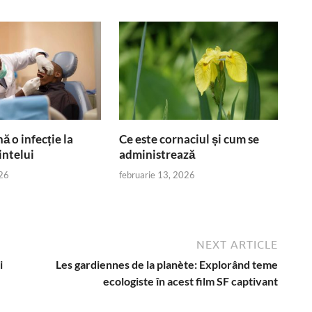
 o infecție la
Ce este cornaciul și cum se
intelui
administrează
26
februarie 13, 2026
NEXT ARTICLE
i
Les gardiennes de la planète: Explorând teme
ecologiste în acest film SF captivant