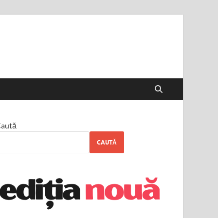
aută
CAUTĂ