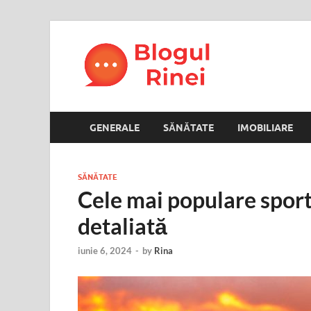
Blogul
blog personal
GENERALE
SĂNĂTATE
IMOBILIARE
SĂNĂTATE
Cele mai populare sport
detaliată
iunie 6, 2024
-
by
Rina