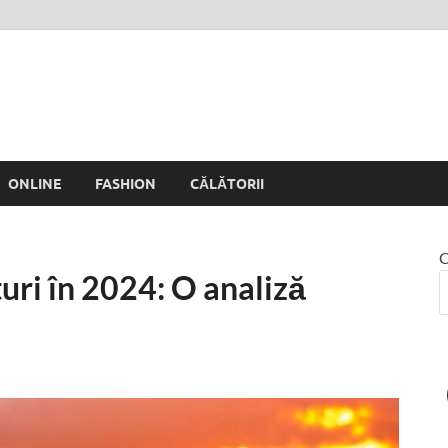
 Rinei
ONLINE
FASHION
CĂLĂTORII
C
uri în 2024: O analiză