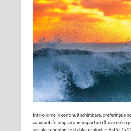
Într-o lume în continuă schimbare, preferințele no
constant. În timp ce unele sporturi rămân etern po
sociale, tehnologice și chiar ecologice. Astfel, în 