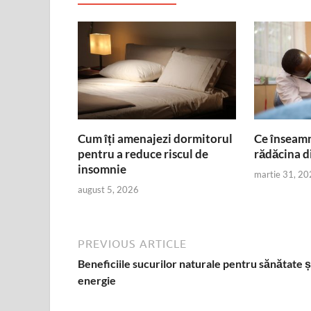
Cum îți amenajezi dormitorul
Ce înseamnă
pentru a reduce riscul de
rădăcina d
insomnie
martie 31, 20
august 5, 2026
PREVIOUS ARTICLE
Beneficiile sucurilor naturale pentru sănătate ș
energie