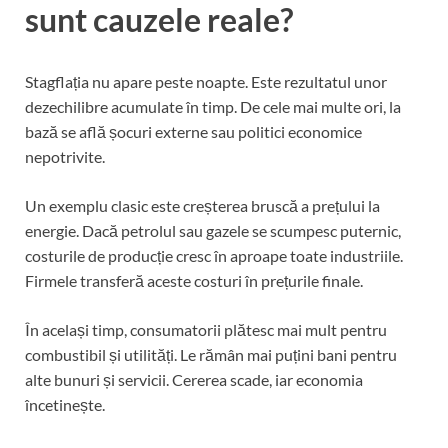
sunt cauzele reale?
Stagflația nu apare peste noapte. Este rezultatul unor
dezechilibre acumulate în timp. De cele mai multe ori, la
bază se află șocuri externe sau politici economice
nepotrivite.
Un exemplu clasic este creșterea bruscă a prețului la
energie. Dacă petrolul sau gazele se scumpesc puternic,
costurile de producție cresc în aproape toate industriile.
Firmele transferă aceste costuri în prețurile finale.
În același timp, consumatorii plătesc mai mult pentru
combustibil și utilități. Le rămân mai puțini bani pentru
alte bunuri și servicii. Cererea scade, iar economia
încetinește.