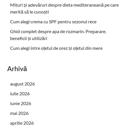
Mituri și adevăruri despre dieta mediteraneană pe care
merită să le cunoști
Cum alegi crema cu SPF pentru sezonul rece
Ghid complet despre apa de rozmarin. Preparare,
beneficii și utilizări
Cum alegi între oțetul de orez și oțetul din mere
Arhivă
august 2026
iulie 2026
iunie 2026
mai 2026
aprilie 2026