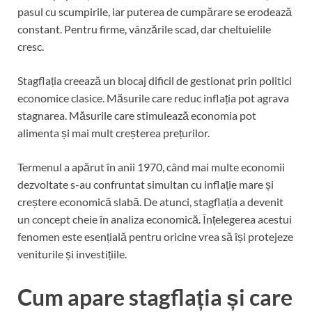
pasul cu scumpirile, iar puterea de cumpărare se erodează
constant. Pentru firme, vânzările scad, dar cheltuielile
cresc.
Stagflația creează un blocaj dificil de gestionat prin politici
economice clasice. Măsurile care reduc inflația pot agrava
stagnarea. Măsurile care stimulează economia pot
alimenta și mai mult creșterea prețurilor.
Termenul a apărut în anii 1970, când mai multe economii
dezvoltate s-au confruntat simultan cu inflație mare și
creștere economică slabă. De atunci, stagflația a devenit
un concept cheie în analiza economică. Înțelegerea acestui
fenomen este esențială pentru oricine vrea să își protejeze
veniturile și investițiile.
Cum apare stagflația și care