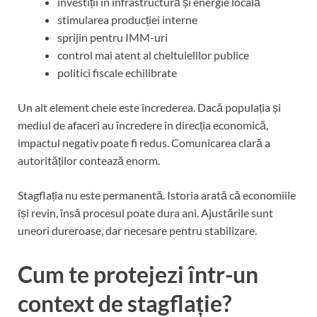
investiții în infrastructură și energie locală
stimularea producției interne
sprijin pentru IMM-uri
control mai atent al cheltuielilor publice
politici fiscale echilibrate
Un alt element cheie este încrederea. Dacă populația și
mediul de afaceri au încredere în direcția economică,
impactul negativ poate fi redus. Comunicarea clară a
autorităților contează enorm.
Stagflația nu este permanentă. Istoria arată că economiile
își revin, însă procesul poate dura ani. Ajustările sunt
uneori dureroase, dar necesare pentru stabilizare.
Cum te protejezi într-un
context de stagflație?