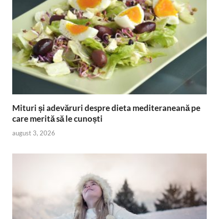
Mituri și adevăruri despre dieta mediteraneană pe
care merită să le cunoști
august 3, 2026