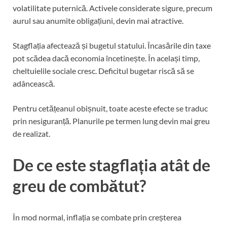
volatilitate puternică. Activele considerate sigure, precum
aurul sau anumite obligațiuni, devin mai atractive.
Stagflația afectează și bugetul statului. Încasările din taxe
pot scădea dacă economia încetinește. În același timp,
cheltuielile sociale cresc. Deficitul bugetar riscă să se
adâncească.
Pentru cetățeanul obișnuit, toate aceste efecte se traduc
prin nesiguranță. Planurile pe termen lung devin mai greu
de realizat.
De ce este stagflația atât de
greu de combătut?
În mod normal, inflația se combate prin creșterea