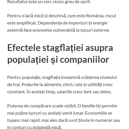
Rezultatul este un cerc vicios greu de oprit.
Pentru o țară mică și deschisă, cum este România, riscul
este amplificat. Dependența de importuri și energie
externă face economia vulnerabilă la șocuri externe.
Efectele stagflației asupra
populației și companiilor
Pentru populație, stagflația înseamnă scăderea nivelului
de trai. Prețurile la alimente, chirii, rate și utilități cresc
constant. În același timp, salariile cresc lent sau deloc.
Puterea de cumpărare scade vizibil. O familie își permite
mai puține lucruri cu același venit lunar. Economiile se
topesc mai rapid, mai ales dacă sunt ținute în numerar sau
în conturi cu dobândă mică.