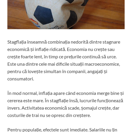
Stagflația înseamnă combinația nedorită dintre stagnare
economică și inflație ridicată. Economia nu crește sau
crește foarte lent, în timp ce prețurile continuă să urce.
Este una dintre cele mai dificile situații macroeconomice,
pentru că lovește simultan în companii, angajați și
consumatori.
În mod normal, inflația apare când economia merge bine și
cererea este mare. În stagflație însă, lucrurile funcționează
invers. Activitatea economică scade, șomajul crește, dar
costurile de trai nu se opresc din creștere.
Pentru populație, efectele sunt imediate. Salariile nu țin