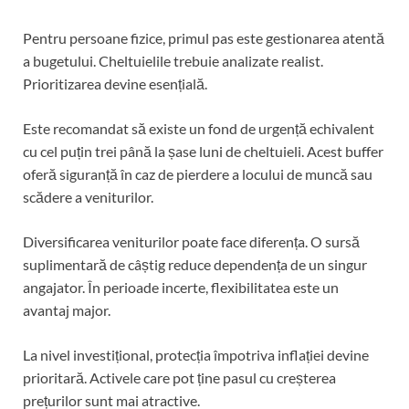
Pentru persoane fizice, primul pas este gestionarea atentă
a bugetului. Cheltuielile trebuie analizate realist.
Prioritizarea devine esențială.
Este recomandat să existe un fond de urgență echivalent
cu cel puțin trei până la șase luni de cheltuieli. Acest buffer
oferă siguranță în caz de pierdere a locului de muncă sau
scădere a veniturilor.
Diversificarea veniturilor poate face diferența. O sursă
suplimentară de câștig reduce dependența de un singur
angajator. În perioade incerte, flexibilitatea este un
avantaj major.
La nivel investițional, protecția împotriva inflației devine
prioritară. Activele care pot ține pasul cu creșterea
prețurilor sunt mai atractive.