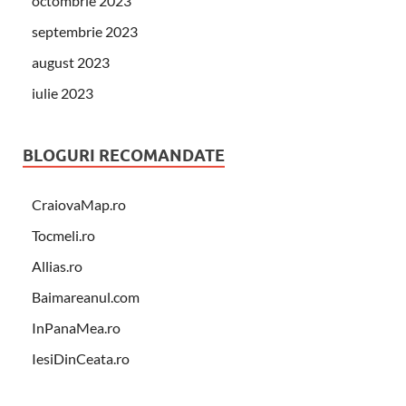
octombrie 2023
septembrie 2023
august 2023
iulie 2023
BLOGURI RECOMANDATE
CraiovaMap.ro
Tocmeli.ro
Allias.ro
Baimareanul.com
InPanaMea.ro
IesiDinCeata.ro