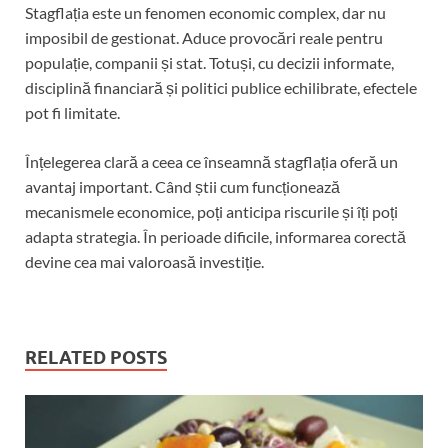
Stagflația este un fenomen economic complex, dar nu
imposibil de gestionat. Aduce provocări reale pentru
populație, companii și stat. Totuși, cu decizii informate,
disciplină financiară și politici publice echilibrate, efectele
pot fi limitate.
Înțelegerea clară a ceea ce înseamnă stagflația oferă un
avantaj important. Când știi cum funcționează
mecanismele economice, poți anticipa riscurile și îți poți
adapta strategia. În perioade dificile, informarea corectă
devine cea mai valoroasă investiție.
RELATED POSTS