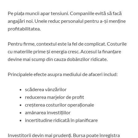
Pe piața muncii apar tensiuni. Companiile evită să facă
angajări noi. Unele reduc personalul pentru a-și menține
profitabilitatea.
Pentru firme, contextul este la fel de complicat. Costurile
cu materiile prime și energia cresc. Accesul la finanțare
devine mai scump din cauza dobânzilor ridicate.
Principalele efecte asupra mediului de afaceri includ:
scăderea vânzărilor
reducerea marjelor de profit
creșterea costurilor operaționale
amânarea investițiilor
incertitudine ridicată în planificare
Investitorii devin mai prudenți. Bursa poate înregistra