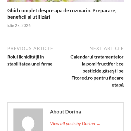
Ghid complet despre apa de rozmarin. Preparare,
beneficii și utilizări
iulie 27, 2026
PREVIOUS ARTICLE
NEXT ARTICLE
Rolul lichidității în
Calendarul tratamentelor
stabilitatea unei firme
la pomi fructiferi: ce
pesticide găsești pe
Fitored.ro pentru fiecare
etapă
About Dorina
View all posts by Dorina →