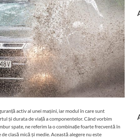
uranță activ al unei mașini, iar modul în care sunt
ortul și durata de viață a componentelor. Când vorbim
ambur spate, ne referim la o combinație foarte frecventă în
 de clasă mică și medie. Această alegere nu este