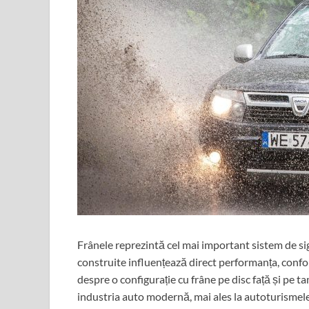
Frânele reprezintă cel mai important sistem de sig
construite influențează direct performanța, conf
despre o configurație cu frâne pe disc față și pe t
industria auto modernă, mai ales la autoturismele