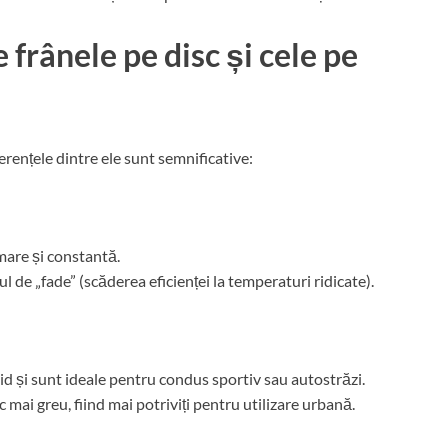
 frânele pe disc și cele pe
erențele dintre ele sunt semnificative:
mare și constantă.
 de „fade” (scăderea eficienței la temperaturi ridicate).
pid și sunt ideale pentru condus sportiv sau autostrăzi.
 mai greu, fiind mai potriviți pentru utilizare urbană.