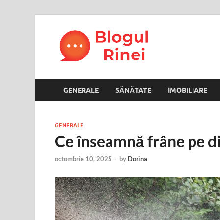
Blogul
blog personal
GENERALE
SĂNĂTATE
IMOBILIARE
GENERALE
Ce înseamnă frâne pe di
octombrie 10, 2025
-
by
Dorina