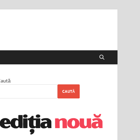
aută
CAUTĂ