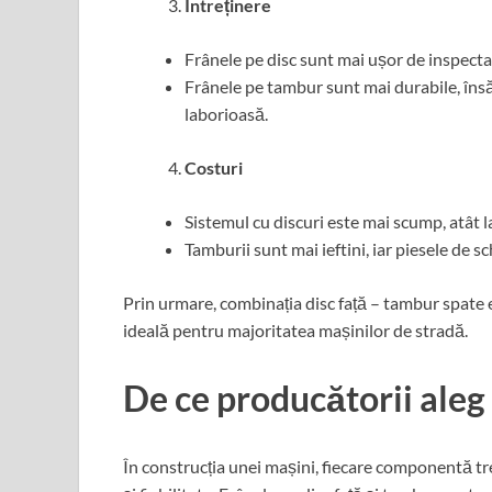
Întreținere
Frânele pe disc sunt mai ușor de inspectat
Frânele pe tambur sunt mai durabile, însă 
laborioasă.
Costuri
Sistemul cu discuri este mai scump, atât la 
Tamburii sunt mai ieftini, iar piesele de s
Prin urmare, combinația disc față – tambur spate e
ideală pentru majoritatea mașinilor de stradă.
De ce producătorii aleg
În construcția unei mașini, fiecare componentă tre