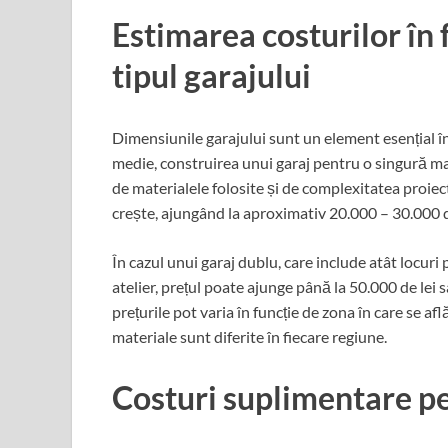
Estimarea costurilor în 
tipul garajului
Dimensiunile garajului sunt un element esențial în 
medie, construirea unui garaj pentru o singură maș
de materialele folosite și de complexitatea proiec
crește, ajungând la aproximativ 20.000 – 30.000 d
În cazul unui garaj dublu, care include atât locuri
atelier, prețul poate ajunge până la 50.000 de le
prețurile pot varia în funcție de zona în care se a
materiale sunt diferite în fiecare regiune.
Costuri suplimentare p