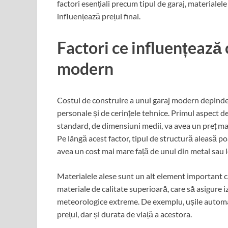
factori esențiali precum tipul de garaj, materialele 
influențează prețul final.
Factori ce influențează 
modern
Costul de construire a unui garaj modern depinde d
personale și de cerințele tehnice. Primul aspect d
standard, de dimensiuni medii, va avea un preț ma
Pe lângă acest factor, tipul de structură aleasă po
avea un cost mai mare față de unul din metal sau l
Materialele alese sunt un alt element important c
materiale de calitate superioară, care să asigure iz
meteorologice extreme. De exemplu, ușile automate
prețul, dar și durata de viață a acestora.