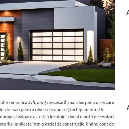
ție semnificativă, dar și necesară, mai ales pentru cei care
șina lor sau pentru diversele unelte și echipamente. Pe
adăuga și valoare estetică locuinței, dar și o notă de confort
sturile implicate într-o astfel de construcție, ținând cont de