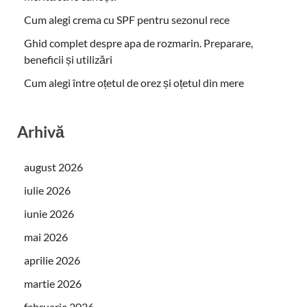
Cum alegi crema cu SPF pentru sezonul rece
Ghid complet despre apa de rozmarin. Preparare,
beneficii și utilizări
Cum alegi între oțetul de orez și oțetul din mere
Arhivă
august 2026
iulie 2026
iunie 2026
mai 2026
aprilie 2026
martie 2026
februarie 2026