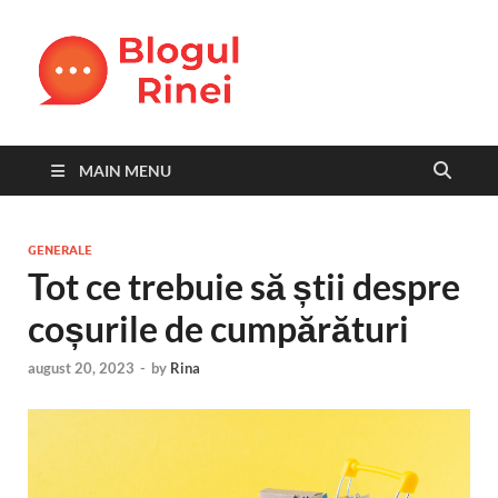
Blogul
blog personal
Rinei
MAIN MENU
GENERALE
Tot ce trebuie să știi despre
coșurile de cumpărături
august 20, 2023
-
by
Rina