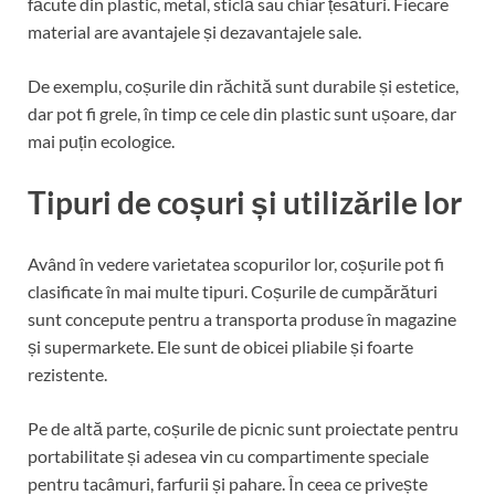
făcute din plastic, metal, sticlă sau chiar țesături. Fiecare
material are avantajele și dezavantajele sale.
De exemplu, coșurile din răchită sunt durabile și estetice,
dar pot fi grele, în timp ce cele din plastic sunt ușoare, dar
mai puțin ecologice.
Tipuri de coșuri și utilizările lor
Având în vedere varietatea scopurilor lor, coșurile pot fi
clasificate în mai multe tipuri. Coșurile de cumpărături
sunt concepute pentru a transporta produse în magazine
și supermarkete. Ele sunt de obicei pliabile și foarte
rezistente.
Pe de altă parte, coșurile de picnic sunt proiectate pentru
portabilitate și adesea vin cu compartimente speciale
pentru tacâmuri, farfurii și pahare. În ceea ce privește