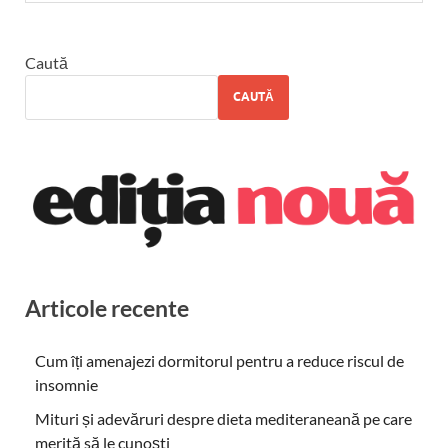
Caută
CAUTĂ
Articole recente
Cum îți amenajezi dormitorul pentru a reduce riscul de
insomnie
Mituri și adevăruri despre dieta mediteraneană pe care
merită să le cunoști