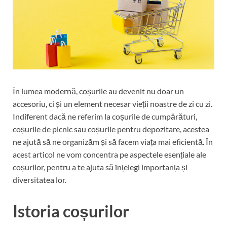
În lumea modernă, coșurile au devenit nu doar un
accesoriu, ci și un element necesar vieții noastre de zi cu zi.
Indiferent dacă ne referim la coșurile de cumpărături,
coșurile de picnic sau coșurile pentru depozitare, acestea
ne ajută să ne organizăm și să facem viața mai eficientă. În
acest articol ne vom concentra pe aspectele esențiale ale
coșurilor, pentru a te ajuta să înțelegi importanța și
diversitatea lor.
Istoria coșurilor