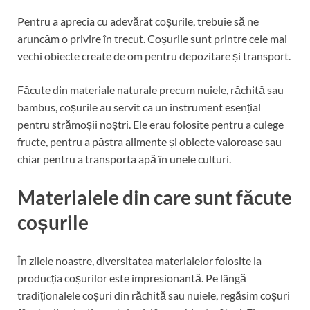
Pentru a aprecia cu adevărat coșurile, trebuie să ne
aruncăm o privire în trecut. Coșurile sunt printre cele mai
vechi obiecte create de om pentru depozitare și transport.
Făcute din materiale naturale precum nuiele, răchită sau
bambus, coșurile au servit ca un instrument esențial
pentru strămoșii noștri. Ele erau folosite pentru a culege
fructe, pentru a păstra alimente și obiecte valoroase sau
chiar pentru a transporta apă în unele culturi.
Materialele din care sunt făcute
coșurile
În zilele noastre, diversitatea materialelor folosite la
producția coșurilor este impresionantă. Pe lângă
tradiționalele coșuri din răchită sau nuiele, regăsim coșuri