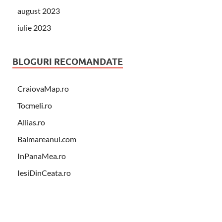
august 2023
iulie 2023
BLOGURI RECOMANDATE
CraiovaMap.ro
Tocmeli.ro
Allias.ro
Baimareanul.com
InPanaMea.ro
IesiDinCeata.ro