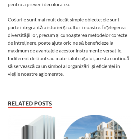
pentru a preveni decolorarea.
Coșurile sunt mai mult decât simple obiecte; ele sunt
parte integrantă a istoriei și culturii noastre. Înțelegerea
diversității lor, precum și cunoașterea metodelor corecte
de întreținere, poate ajuta oricine să beneficieze la
maximum de avantajele acestor instrumente versatile.
Indiferent de tipul sau materialul coșului, acesta continuă
să servească ca un simbol al organizării și eficienței în
viețile noastre aglomerate.
RELATED POSTS