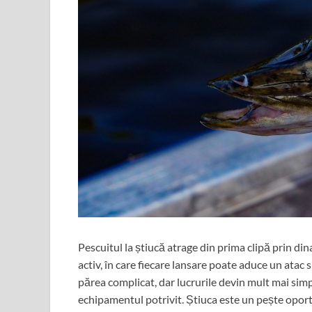
Pescuitul la știucă atrage din prima clipă prin din
activ, în care fiecare lansare poate aduce un atac 
părea complicat, dar lucrurile devin mult mai sim
echipamentul potrivit. Știuca este un pește oportu