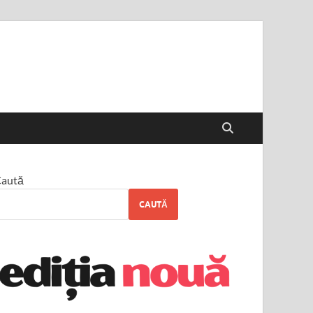
aută
CAUTĂ