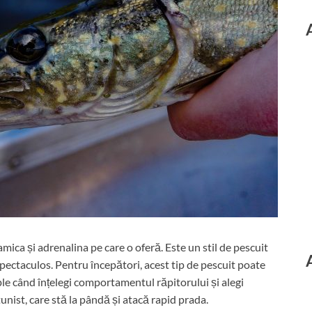
amica și adrenalina pe care o oferă. Este un stil de pescuit
spectaculos. Pentru începători, acest tip de pescuit poate
ple când înțelegi comportamentul răpitorului și alegi
nist, care stă la pândă și atacă rapid prada.