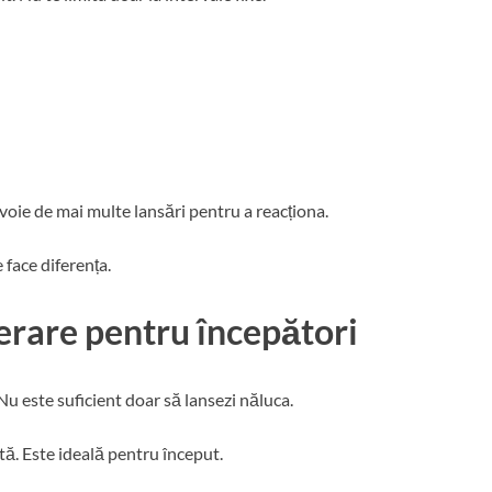
evoie de mai multe lansări pentru a reacționa.
 face diferența.
erare pentru începători
Nu este suficient doar să lansezi năluca.
ă. Este ideală pentru început.