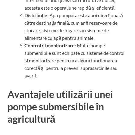
intermediul unui țeavă sau furtun. De obicei,
aceasta este o operațiune rapidă și eficientă.
Distribuție:
Apa pompata este apoi direcționată
către destinația finală, cum ar fi rezervoare de
stocare, sisteme de irigare sau sisteme de
alimentare cu apă pentru animale.
Control și monitorizare:
Multe pompe
submersibile sunt echipate cu sisteme de control
și monitorizare pentru a asigura funcționarea
corectă și pentru a preveni suprasarcinile sau
avarii.
Avantajele utilizării unei
pompe submersibile în
agricultură