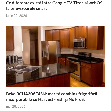
Ce diferențe există între Google TV, Tizen și webOS
la televizoarele smart
iunie 22, 2026
Beko BCHA306E4SN: merită combina frigorifică
incorporabilă cu HarvestFresh și No Frost
mai 28, 2026