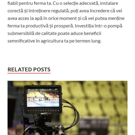
fiabil pentru ferma ta. Cu o selecție adecvată, instalare
corectă și întreținere regulată, poți avea încredere că vei
avea acces la apă în orice moment și că vei putea menține
ferma ta productivă și prosperă. Investiția într-o pompă
submersibilă de calitate poate aduce beneficii
semnificative în agricultura ta pe termen lung.
RELATED POSTS