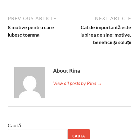
PREVIOUS ARTICLE
NEXT ARTICLE
8 motive pentru care
Cât de importantă este
iubesc toamna
iubirea de sine: motive,
beneficii și soluții
About Rina
View all posts by Rina →
Caută
CAUTĂ