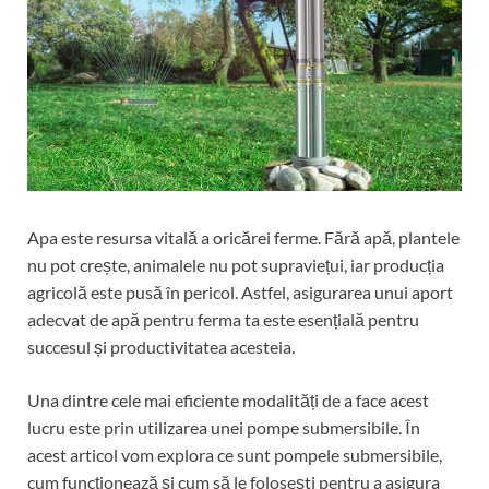
Apa este resursa vitală a oricărei ferme. Fără apă, plantele
nu pot crește, animalele nu pot supraviețui, iar producția
agricolă este pusă în pericol. Astfel, asigurarea unui aport
adecvat de apă pentru ferma ta este esențială pentru
succesul și productivitatea acesteia.
Una dintre cele mai eficiente modalități de a face acest
lucru este prin utilizarea unei pompe submersibile. În
acest articol vom explora ce sunt pompele submersibile,
cum funcționează și cum să le folosești pentru a asigura