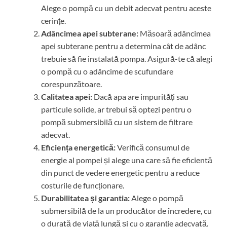
Alege o pompă cu un debit adecvat pentru aceste
cerințe.
Adâncimea apei subterane:
Măsoară adâncimea
apei subterane pentru a determina cât de adânc
trebuie să fie instalată pompa. Asigură-te că alegi
o pompă cu o adâncime de scufundare
corespunzătoare.
Calitatea apei:
Dacă apa are impurități sau
particule solide, ar trebui să optezi pentru o
pompă submersibilă cu un sistem de filtrare
adecvat.
Eficiența energetică:
Verifică consumul de
energie al pompei și alege una care să fie eficientă
din punct de vedere energetic pentru a reduce
costurile de funcționare.
Durabilitatea și garantia:
Alege o pompă
submersibilă de la un producător de încredere, cu
o durată de viață lungă și cu o garanție adecvată.