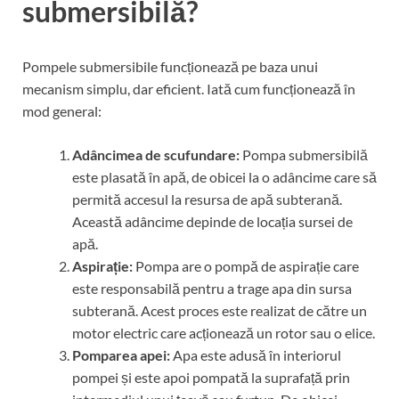
submersibilă?
Pompele submersibile funcționează pe baza unui
mecanism simplu, dar eficient. Iată cum funcționează în
mod general:
Adâncimea de scufundare:
Pompa submersibilă
este plasată în apă, de obicei la o adâncime care să
permită accesul la resursa de apă subterană.
Această adâncime depinde de locația sursei de
apă.
Aspirație:
Pompa are o pompă de aspirație care
este responsabilă pentru a trage apa din sursa
subterană. Acest proces este realizat de către un
motor electric care acționează un rotor sau o elice.
Pomparea apei:
Apa este adusă în interiorul
pompei și este apoi pompată la suprafață prin