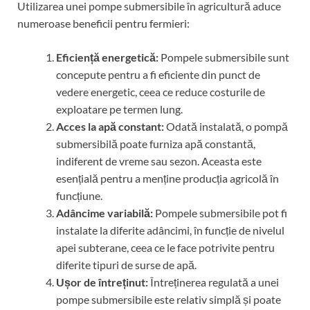
Utilizarea unei pompe submersibile în agricultură aduce
numeroase beneficii pentru fermieri:
Eficiență energetică:
Pompele submersibile sunt
concepute pentru a fi eficiente din punct de
vedere energetic, ceea ce reduce costurile de
exploatare pe termen lung.
Acces la apă constant:
Odată instalată, o pompă
submersibilă poate furniza apă constantă,
indiferent de vreme sau sezon. Aceasta este
esențială pentru a menține producția agricolă în
funcțiune.
Adâncime variabilă:
Pompele submersibile pot fi
instalate la diferite adâncimi, în funcție de nivelul
apei subterane, ceea ce le face potrivite pentru
diferite tipuri de surse de apă.
Ușor de întreținut:
Întreținerea regulată a unei
pompe submersibile este relativ simplă și poate