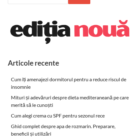
Articole recente
Cum îți amenajezi dormitorul pentru a reduce riscul de
insomnie
Mituri și adevăruri despre dieta mediteraneană pe care
merită să le cunoști
Cum alegi crema cu SPF pentru sezonul rece
Ghid complet despre apa de rozmarin. Preparare,
beneficii și utilizări