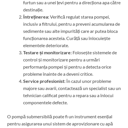
furtun sau a unei țevi pentru a direcționa apa către
destinație.
Întreținerea:
Verifică regulat starea pompei,
inclusiv a filtrului, pentru a preveni acumularea de
sedimente sau alte impurități care ar putea bloca
funcționarea acesteia. Curăță sau înlocuiește
elementele deteriorate.
Testare și monitorizare:
Folosește sistemele de
control și monitorizare pentru a urmări
performanța pompei și pentru a detecta orice
probleme înainte de a deveni critice.
Service profesionist:
În cazul unor probleme
majore sau avarii, contactează un specialist sau un
tehnician calificat pentru a repara sau a înlocui
componentele defecte.
O pompă submersibilă poate fi un instrument esențial
pentru asigurarea unui sistem de aprovizionare cu apă