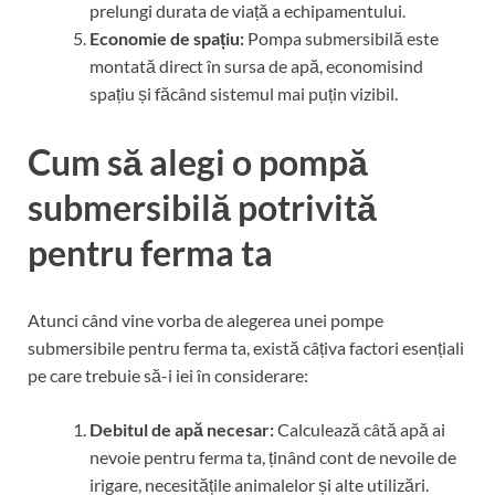
prelungi durata de viață a echipamentului.
Economie de spațiu:
Pompa submersibilă este
montată direct în sursa de apă, economisind
spațiu și făcând sistemul mai puțin vizibil.
Cum să alegi o pompă
submersibilă potrivită
pentru ferma ta
Atunci când vine vorba de alegerea unei pompe
submersibile pentru ferma ta, există câțiva factori esențiali
pe care trebuie să-i iei în considerare:
Debitul de apă necesar:
Calculează câtă apă ai
nevoie pentru ferma ta, ținând cont de nevoile de
irigare, necesitățile animalelor și alte utilizări.