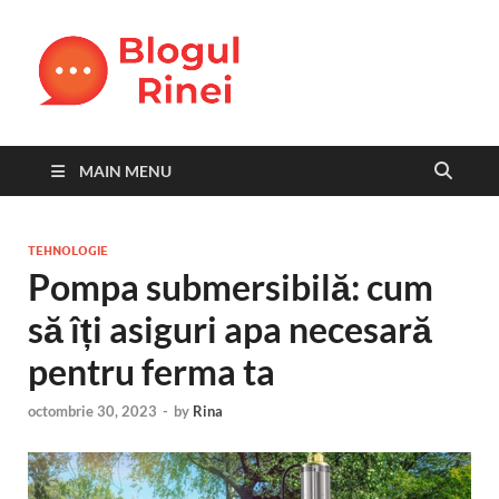
Blogul
blog personal
Rinei
MAIN MENU
TEHNOLOGIE
Pompa submersibilă: cum
să îți asiguri apa necesară
pentru ferma ta
octombrie 30, 2023
-
by
Rina