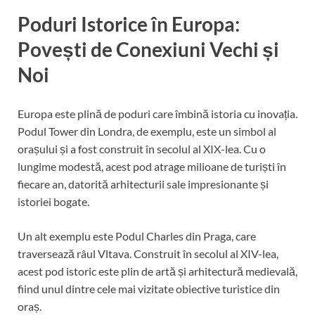
Poduri Istorice în Europa:
Povești de Conexiuni Vechi și
Noi
Europa este plină de poduri care îmbină istoria cu inovația.
Podul Tower din Londra, de exemplu, este un simbol al
orașului și a fost construit în secolul al XIX-lea. Cu o
lungime modestă, acest pod atrage milioane de turiști în
fiecare an, datorită arhitecturii sale impresionante și
istoriei bogate.
Un alt exemplu este Podul Charles din Praga, care
traversează râul Vltava. Construit în secolul al XIV-lea,
acest pod istoric este plin de artă și arhitectură medievală,
fiind unul dintre cele mai vizitate obiective turistice din
oraș.