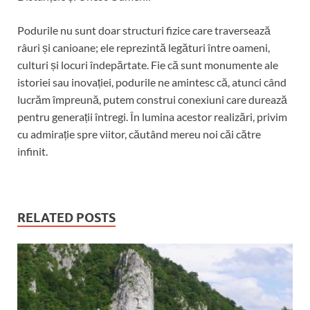
Podurile nu sunt doar structuri fizice care traversează
râuri și canioane; ele reprezintă legături între oameni,
culturi și locuri îndepărtate. Fie că sunt monumente ale
istoriei sau inovației, podurile ne amintesc că, atunci când
lucrăm împreună, putem construi conexiuni care durează
pentru generații întregi. În lumina acestor realizări, privim
cu admirație spre viitor, căutând mereu noi căi către
infinit.
RELATED POSTS