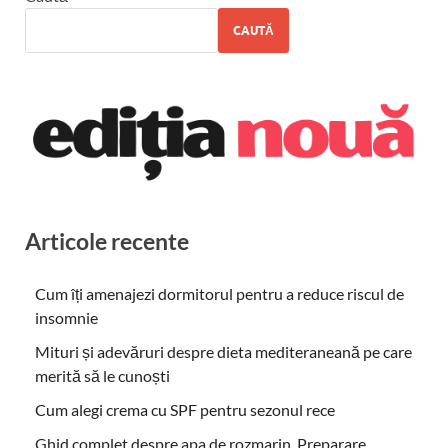
CAUTĂ
Articole recente
Cum îți amenajezi dormitorul pentru a reduce riscul de
insomnie
Mituri și adevăruri despre dieta mediteraneană pe care
merită să le cunoști
Cum alegi crema cu SPF pentru sezonul rece
Ghid complet despre apa de rozmarin. Preparare,