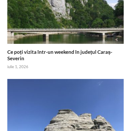
Ce poți vizita într-un weekend în județul Caraș-
Severin
iulie 1, 2026