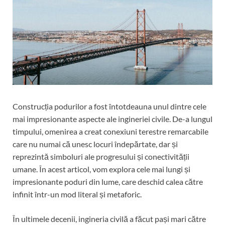
Construcția podurilor a fost întotdeauna unul dintre cele
mai impresionante aspecte ale ingineriei civile. De-a lungul
timpului, omenirea a creat conexiuni terestre remarcabile
care nu numai că unesc locuri îndepărtate, dar și
reprezintă simboluri ale progresului și conectivității
umane. În acest articol, vom explora cele mai lungi și
impresionante poduri din lume, care deschid calea către
infinit într-un mod literal și metaforic.
În ultimele decenii, ingineria civilă a făcut pași mari către