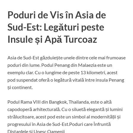
Poduri de Vis în Asia de
Sud-Est: Legături peste
Insule și Apă Turcoaz
Asia de Sud-Est găzduiește unele dintre cele mai frumoase
poduri din lume. Podul Penang din Malaezia este un
exemplu clar. Cu o lungime de peste 13 kilometri, acest
pod suspendat oferă o legătură vitală între insula Penang
și continent.
Podul Rama VIII din Bangkok, Thailanda, este o altă
capodoperă arhitecturală. Cu o siluetă elegantă și lumini
strălucitoare, acest pod este un simbol al modernității și
progresului în Asia de Sud-Est.Poduri care Înfruntă
Distanțele și Unesc Oamenii