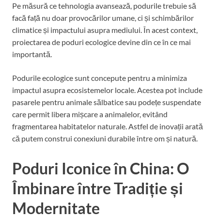
Pe măsură ce tehnologia avansează, podurile trebuie să
facă față nu doar provocărilor umane, ci și schimbărilor
climatice și impactului asupra mediului. În acest context,
proiectarea de poduri ecologice devine din ce în ce mai
importantă.
Podurile ecologice sunt concepute pentru a minimiza
impactul asupra ecosistemelor locale. Acestea pot include
pasarele pentru animale sălbatice sau podețe suspendate
care permit libera mișcare a animalelor, evitând
fragmentarea habitatelor naturale. Astfel de inovații arată
că putem construi conexiuni durabile între om și natură.
Poduri Iconice în China: O
Îmbinare între Tradiție și
Modernitate