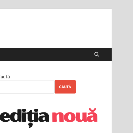
aută
CAUTĂ