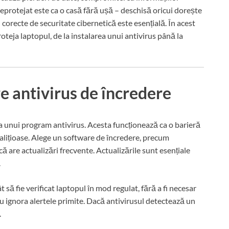
eprotejat este ca o casă fără ușă – deschisă oricui dorește
orecte de securitate cibernetică este esențială. În acest
proteja laptopul, de la instalarea unui antivirus până la
e antivirus de încredere
ea unui program antivirus. Acesta funcționează ca o barieră
malițioase. Alege un software de încredere, precum
ă are actualizări frecvente. Actualizările sunt esențiale
.
 să fie verificat laptopul în mod regulat, fără a fi necesar
nu ignora alertele primite. Dacă antivirusul detectează un
.