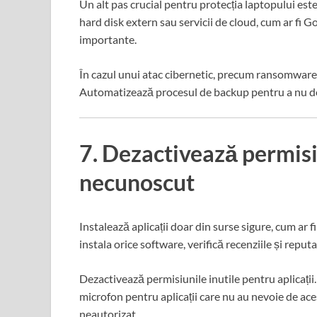
Un alt pas crucial pentru protecția laptopului este
hard disk extern sau servicii de cloud, cum ar fi 
importante.
În cazul unui atac cibernetic, precum ransomware, d
Automatizează procesul de backup pentru a nu 
7. Dezactivează permisiu
necunoscut
Instalează aplicații doar din surse sigure, cum ar f
instala orice software, verifică recenziile și reput
Dezactivează permisiunile inutile pentru aplicați
microfon pentru aplicații care nu au nevoie de ace
neautorizat.