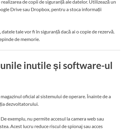
 realizarea de copii de siguranță ale datelor. Utilizează un
Google Drive sau Dropbox, pentru a stoca informații
atele tale vor fi în siguranță dacă ai o copie de rezervă.
depinde de memorie.
nile inutile și software-ul
i magazinul oficial al sistemului de operare. Înainte de a
ația dezvoltatorului.
i. De exemplu, nu permite accesul la camera web sau
stea. Acest lucru reduce riscul de spionaj sau acces