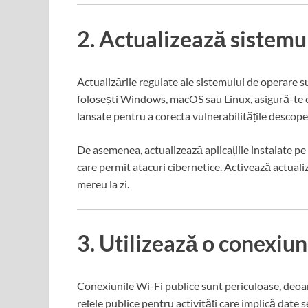
2. Actualizează sistemul
Actualizările regulate ale sistemului de operare 
folosești Windows, macOS sau Linux, asigură-te că
lansate pentru a corecta vulnerabilitățile descope
De asemenea, actualizează aplicațiile instalate p
care permit atacuri cibernetice. Activează actuali
mereu la zi.
3. Utilizează o conexiun
Conexiunile Wi-Fi publice sunt periculoase, deoare
rețele publice pentru activități care implică date s