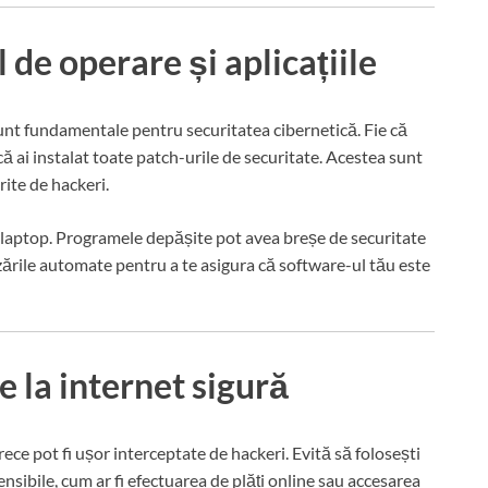
 de operare și aplicațiile
sunt fundamentale pentru securitatea cibernetică. Fie că
 ai instalat toate patch-urile de securitate. Acestea sunt
rite de hackeri.
e laptop. Programele depășite pot avea breșe de securitate
zările automate pentru a te asigura că software-ul tău este
e la internet sigură
ce pot fi ușor interceptate de hackeri. Evită să folosești
ensibile, cum ar fi efectuarea de plăți online sau accesarea