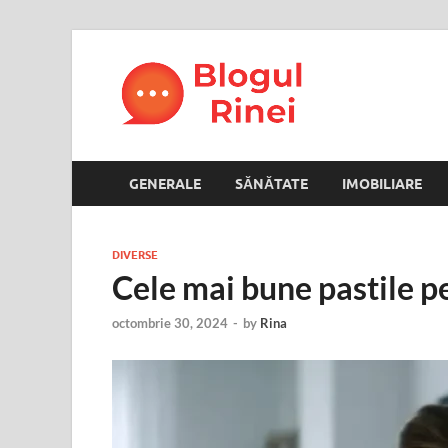
Blogul
blog personal
GENERALE
SĂNĂTATE
IMOBILIARE
DIVERSE
Cele mai bune pastile p
octombrie 30, 2024
-
by
Rina