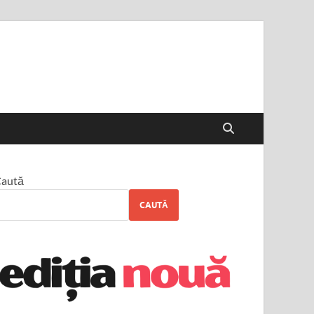
aută
CAUTĂ