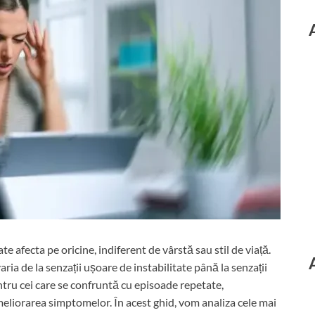
afecta pe oricine, indiferent de vârstă sau stil de viață.
aria de la senzații ușoare de instabilitate până la senzații
Pentru cei care se confruntă cu episoade repetate,
meliorarea simptomelor. În acest ghid, vom analiza cele mai