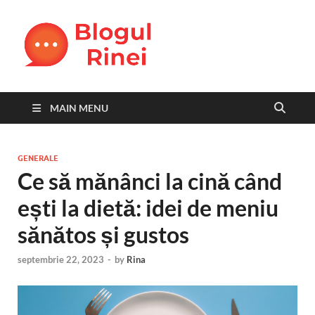
Blogul
blog personal
Rinei
MAIN MENU
GENERALE
Ce să mănânci la cină când
ești la dietă: idei de meniu
sănătos și gustos
septembrie 22, 2023
-
by
Rina