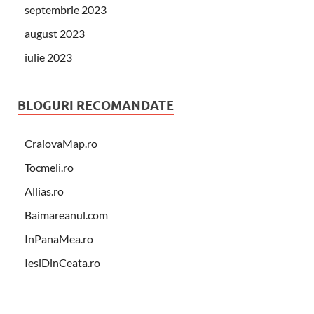
septembrie 2023
august 2023
iulie 2023
BLOGURI RECOMANDATE
CraiovaMap.ro
Tocmeli.ro
Allias.ro
Baimareanul.com
InPanaMea.ro
IesiDinCeata.ro