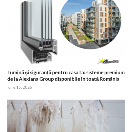
Lumină și siguranță pentru casa ta: sisteme premium
de la Alexiana Group disponibile în toată România
iunie 15, 2026