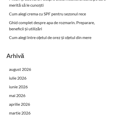
merită să le cunoști
Cum alegi crema cu SPF pentru sezonul rece
Ghid complet despre apa de rozmarin. Preparare,
beneficii și utilizări
Cum alegi între oțetul de orez și oțetul din mere
Arhivă
august 2026
iulie 2026
iunie 2026
mai 2026
aprilie 2026
martie 2026