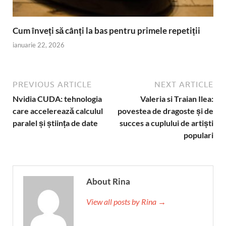
Cum înveți să cânți la bas pentru primele repetiții
ianuarie 22, 2026
PREVIOUS ARTICLE
NEXT ARTICLE
Nvidia CUDA: tehnologia
Valeria si Traian Ilea:
care accelerează calculul
povestea de dragoste și de
paralel și știința de date
succes a cuplului de artiști
populari
About Rina
View all posts by Rina →