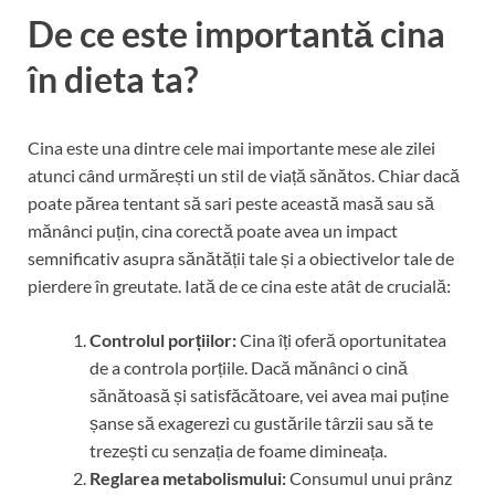
De ce este importantă cina
în dieta ta?
Cina este una dintre cele mai importante mese ale zilei
atunci când urmărești un stil de viață sănătos. Chiar dacă
poate părea tentant să sari peste această masă sau să
mănânci puțin, cina corectă poate avea un impact
semnificativ asupra sănătății tale și a obiectivelor tale de
pierdere în greutate. Iată de ce cina este atât de crucială:
Controlul porțiilor:
Cina îți oferă oportunitatea
de a controla porțiile. Dacă mănânci o cină
sănătoasă și satisfăcătoare, vei avea mai puține
șanse să exagerezi cu gustările târzii sau să te
trezești cu senzația de foame dimineața.
Reglarea metabolismului:
Consumul unui prânz