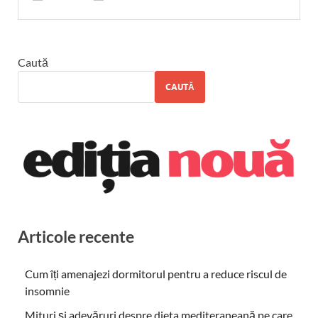
Caută
CAUTĂ
Articole recente
Cum îți amenajezi dormitorul pentru a reduce riscul de
insomnie
Mituri și adevăruri despre dieta mediteraneană pe care