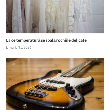
La ce temperatură se spală rochiile delicate
ianuarie 31, 2026