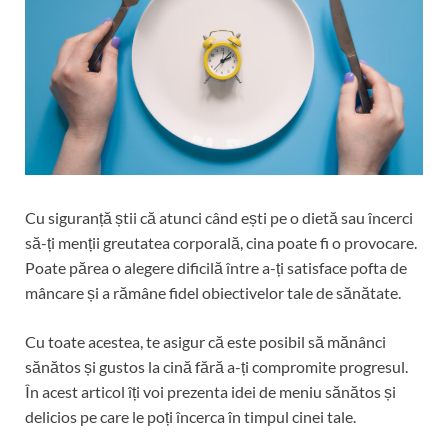
Cu siguranță știi că atunci când ești pe o dietă sau încerci
să-ți menții greutatea corporală, cina poate fi o provocare.
Poate părea o alegere dificilă între a-ți satisface pofta de
mâncare și a rămâne fidel obiectivelor tale de sănătate.
Cu toate acestea, te asigur că este posibil să mănânci
sănătos și gustos la cină fără a-ți compromite progresul.
În acest articol îți voi prezenta idei de meniu sănătos și
delicios pe care le poți încerca în timpul cinei tale.