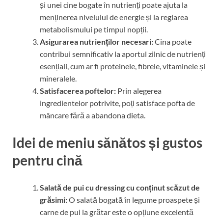
și unei cine bogate în nutrienți poate ajuta la
menținerea nivelului de energie și la reglarea
metabolismului pe timpul nopții.
Asigurarea nutrienților necesari:
Cina poate
contribui semnificativ la aportul zilnic de nutrienți
esențiali, cum ar fi proteinele, fibrele, vitaminele și
mineralele.
Satisfacerea poftelor:
Prin alegerea
ingredientelor potrivite, poți satisface pofta de
mâncare fără a abandona dieta.
Idei de meniu sănătos și gustos
pentru cină
Salată de pui cu dressing cu conținut scăzut de
grăsimi:
O salată bogată în legume proaspete și
carne de pui la grătar este o opțiune excelentă