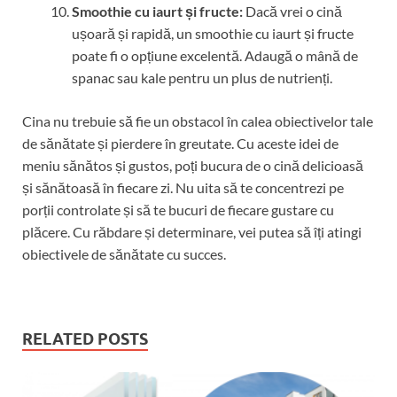
Smoothie cu iaurt și fructe:
Dacă vrei o cină
ușoară și rapidă, un smoothie cu iaurt și fructe
poate fi o opțiune excelentă. Adaugă o mână de
spanac sau kale pentru un plus de nutrienți.
Cina nu trebuie să fie un obstacol în calea obiectivelor tale
de sănătate și pierdere în greutate. Cu aceste idei de
meniu sănătos și gustos, poți bucura de o cină delicioasă
și sănătoasă în fiecare zi. Nu uita să te concentrezi pe
porții controlate și să te bucuri de fiecare gustare cu
plăcere. Cu răbdare și determinare, vei putea să îți atingi
obiectivele de sănătate cu succes.
RELATED POSTS