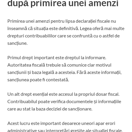
după primirea unei amenzi
Primirea unei amenzi pentru lipsa declarației fiscale nu
înseamnă că situația este definitivă. Legea oferă mai multe
drepturi contribuabililor care se confruntă cu o astfel de
sancțiune.
Primul drept important este dreptul la informare.
Autoritatea fiscală trebuie să comunice clar motivul
sancțiunii și baza legală a acesteia. Fără aceste informații,
sancțiunea poate fi contestată.
Un alt drept esențial este accesul la propriul dosar fiscal.
Contribuabilul poate verifica documentele și informațiile
care au stat la baza deciziei de sancționare.
Acest lucru este important deoarece uneori apar erori
administrative sau interpretări greșite ale situației fiscale.