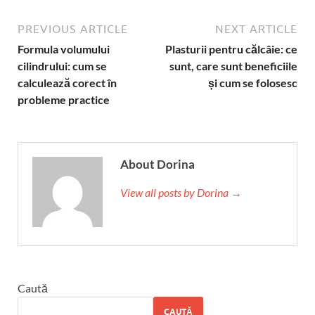
PREVIOUS ARTICLE
NEXT ARTICLE
Formula volumului
Plasturii pentru călcâie: ce
cilindrului: cum se
sunt, care sunt beneficiile
calculează corect în
și cum se folosesc
probleme practice
About Dorina
View all posts by Dorina →
Caută
CAUTĂ