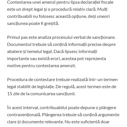
Contestarea unei amenzi pentru lipsa declarației fiscale
este un drept legal și o procedură relativ clară. Mulți
contribuabili nu folosesc această opțiune, deși uneori
sancțiunea poate fi greșită.
Primul pas este analiza procesului verbal de sancționare.
Documentul trebuie să conțină informații precise despre
abatere și temeiul legal. Dacă lipsesc informații
importante sau există erori, acestea pot reprezenta
motive pentru contestarea amenzii.
Procedura de contestare trebuie realizată într-un termen
legal stabilit de legislație. De regulă, acest termen este de
15 zile de la comunicarea sancțiunii.
În acest interval, contribuabilul poate depune o plângere
contravențională. Plângerea trebuie să conțină argumente
clare și documente relevante. Nu este suficientă doar