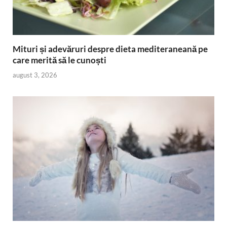
Mituri și adevăruri despre dieta mediteraneană pe
care merită să le cunoști
august 3, 2026