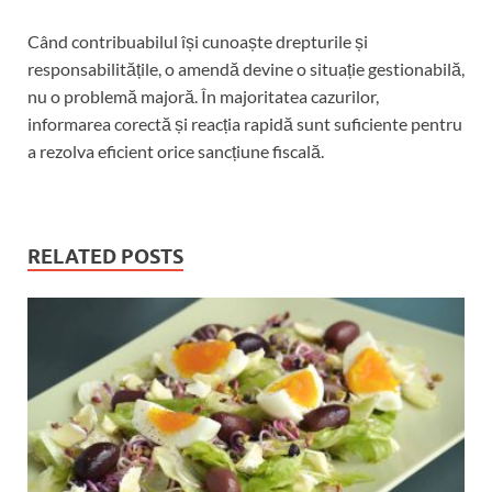
Când contribuabilul își cunoaște drepturile și
responsabilitățile, o amendă devine o situație gestionabilă,
nu o problemă majoră. În majoritatea cazurilor,
informarea corectă și reacția rapidă sunt suficiente pentru
a rezolva eficient orice sancțiune fiscală.
RELATED POSTS