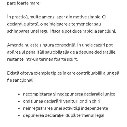
pare foarte mare.
În practică, multe amenzi apar din motive simple. O
declarație uitată, o neînțelegere a termenelor sau
schimbarea unei reguli fiscale pot duce rapid la sancțiuni.
Amenda nu este singura consecință. În unele cazuri pot
apărea și penalități sau obligația de a depune declarațiile
restante într-un termen foarte scurt.
Există câteva exemple tipice în care contribuabilii ajung să
fie sancționați:
necompletarea și nedepunerea declarației unice
omisiunea declarării veniturilor din chirii
neînregistrarea unei activități independente
depunerea declarației după termenul legal