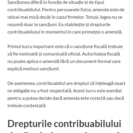
Sancțiunea diferă în funcție de situație și de tipul
contribuabilului. Pentru persoanele fizice, amenda este de
obicei mai mică decât în cazul firmelor. Totuși, legea nu se
rezumă doar la sancțiuni. Ea stabilește și drepturile
contribuabilului în momentul în care primește o amendă.
Primul lucru important este că o sancțiune fiscală trebuie
să fie motivată și comunicată oficial. Autoritatea fiscală
nu poate aplica o amendă fără un document formal care
explică motivul sancțiunii.
De asemenea, contribuabilul are dreptul să înțeleagă exact
ce obligație nu a fost respectată. Acest lucru este esențial
pentru a putea decide dacă amenda este corectă sau dacă
trebuie contestată.
Drepturile contribuabilului