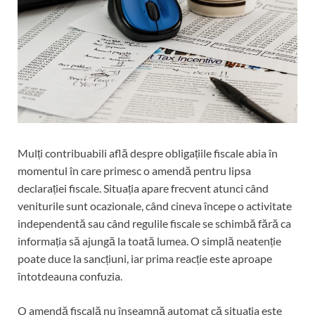
Mulți contribuabili află despre obligațiile fiscale abia în
momentul în care primesc o amendă pentru lipsa
declarației fiscale. Situația apare frecvent atunci când
veniturile sunt ocazionale, când cineva începe o activitate
independentă sau când regulile fiscale se schimbă fără ca
informația să ajungă la toată lumea. O simplă neatenție
poate duce la sancțiuni, iar prima reacție este aproape
întotdeauna confuzia.
O amendă fiscală nu înseamnă automat că situația este