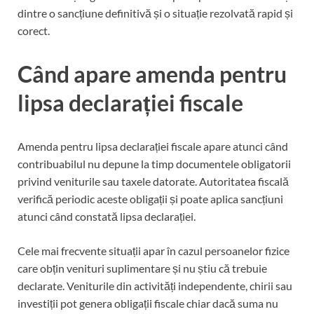
dintre o sancțiune definitivă și o situație rezolvată rapid și
corect.
Când apare amenda pentru
lipsa declarației fiscale
Amenda pentru lipsa declarației fiscale apare atunci când
contribuabilul nu depune la timp documentele obligatorii
privind veniturile sau taxele datorate. Autoritatea fiscală
verifică periodic aceste obligații și poate aplica sancțiuni
atunci când constată lipsa declarației.
Cele mai frecvente situații apar în cazul persoanelor fizice
care obțin venituri suplimentare și nu știu că trebuie
declarate. Veniturile din activități independente, chirii sau
investiții pot genera obligații fiscale chiar dacă suma nu