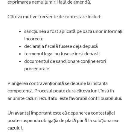
exprimarea nemulțumirii față de amendă.
Câteva motive frecvente de contestare includ:
sancțiunea a fost aplicată pe baza unor informații
incorecte
declarația fiscală fusese deja depusă
termenul legal nu fusese încă depășit
documentul de sancționare conține erori
procedurale
Plângerea contravențională se depune la instanța
competentă. Procesul poate dura câteva luni, însă în
anumite cazuri rezultatul este favorabil contribuabilului.
Un avantaj important este că depunerea contestației
poate suspenda obligația de plată până la soluționarea
cazului.