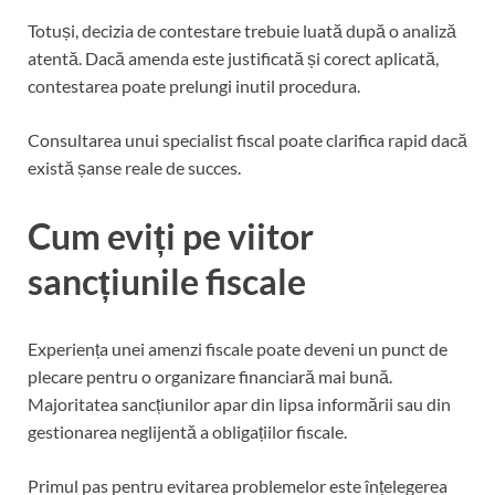
Totuși, decizia de contestare trebuie luată după o analiză
atentă. Dacă amenda este justificată și corect aplicată,
contestarea poate prelungi inutil procedura.
Consultarea unui specialist fiscal poate clarifica rapid dacă
există șanse reale de succes.
Cum eviți pe viitor
sancțiunile fiscale
Experiența unei amenzi fiscale poate deveni un punct de
plecare pentru o organizare financiară mai bună.
Majoritatea sancțiunilor apar din lipsa informării sau din
gestionarea neglijentă a obligațiilor fiscale.
Primul pas pentru evitarea problemelor este înțelegerea