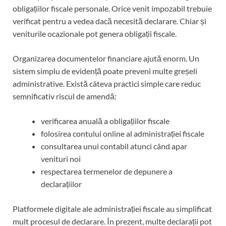
obligațiilor fiscale personale. Orice venit impozabil trebuie
verificat pentru a vedea dacă necesită declarare. Chiar și
veniturile ocazionale pot genera obligații fiscale.
Organizarea documentelor financiare ajută enorm. Un
sistem simplu de evidență poate preveni multe greșeli
administrative. Există câteva practici simple care reduc
semnificativ riscul de amendă:
verificarea anuală a obligațiilor fiscale
folosirea contului online al administrației fiscale
consultarea unui contabil atunci când apar
venituri noi
respectarea termenelor de depunere a
declarațiilor
Platformele digitale ale administrației fiscale au simplificat
mult procesul de declarare. În prezent, multe declarații pot