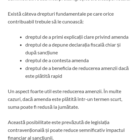
Există câteva drepturi fundamentale pe care orice
contribuabil trebuie să le cunoască:
dreptul de a primi explicații clare privind amenda
dreptul de a depune declarația fiscală chiar și
după sancțiune
dreptul de a contesta amenda
dreptul de a beneficia de reducerea amenzii dacă
este plătită rapid
Un aspect foarte util este reducerea amenzii. În multe
cazuri, dacă amenda este plătită într-un termen scurt,
suma poate fi redusă la jumătate.
Această posibilitate este prevăzută de legislația
contravențională și poate reduce semnificativ impactul
financiar al sancțiunii.