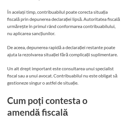
În același timp, contribuabilul poate corecta situația
fiscală prin depunerea declarației lipsă. Autoritatea fiscală
urmărește în primul rând conformarea contribuabilului,
nu aplicarea sancțiunilor.
De aceea, depunerea rapidă a declarației restante poate
ajuta la rezolvarea situației fără complicații suplimentare.
Un alt drept important este consultarea unui specialist
fiscal sau a unui avocat. Contribuabilul nu este obligat să
gestioneze singur o astfel de situație.
Cum poți contesta o
amendă fiscală