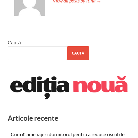
View all posts by Rina →
Caută
CAUTĂ
Articole recente
Cum îți amenajezi dormitorul pentru a reduce riscul de