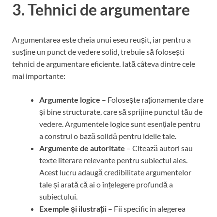
3. Tehnici de argumentare
Argumentarea este cheia unui eseu reușit, iar pentru a
susține un punct de vedere solid, trebuie să folosești
tehnici de argumentare eficiente. Iată câteva dintre cele
mai importante:
Argumente logice
– Folosește raționamente clare
și bine structurate, care să sprijine punctul tău de
vedere. Argumentele logice sunt esențiale pentru
a construi o bază solidă pentru ideile tale.
Argumente de autoritate
– Citează autori sau
texte literare relevante pentru subiectul ales.
Acest lucru adaugă credibilitate argumentelor
tale și arată că ai o înțelegere profundă a
subiectului.
Exemple și ilustrații
– Fii specific în alegerea