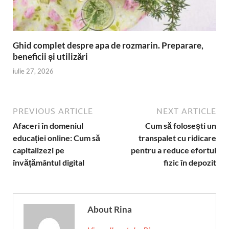
Ghid complet despre apa de rozmarin. Preparare,
beneficii și utilizări
iulie 27, 2026
PREVIOUS ARTICLE
NEXT ARTICLE
Afaceri în domeniul
Cum să folosești un
educației online: Cum să
transpalet cu ridicare
capitalizezi pe
pentru a reduce efortul
învățământul digital
fizic în depozit
About Rina