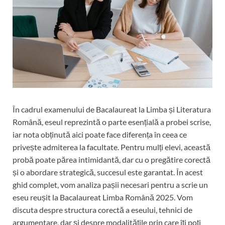
În cadrul examenului de Bacalaureat la Limba și Literatura
Română, eseul reprezintă o parte esențială a probei scrise,
iar nota obținută aici poate face diferența în ceea ce
privește admiterea la facultate. Pentru mulți elevi, această
probă poate părea intimidantă, dar cu o pregătire corectă
și o abordare strategică, succesul este garantat. În acest
ghid complet, vom analiza pașii necesari pentru a scrie un
eseu reușit la Bacalaureat Limba Română 2025. Vom
discuta despre structura corectă a eseului, tehnici de
argumentare, dar și despre modalitățile prin care îți poți