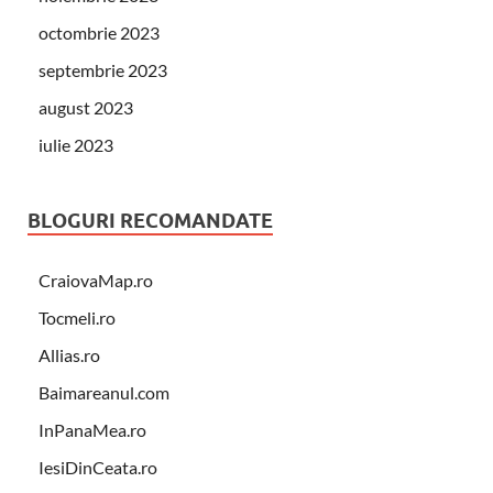
octombrie 2023
septembrie 2023
august 2023
iulie 2023
BLOGURI RECOMANDATE
CraiovaMap.ro
Tocmeli.ro
Allias.ro
Baimareanul.com
InPanaMea.ro
IesiDinCeata.ro