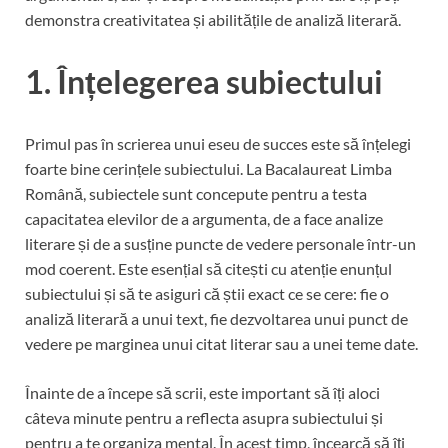
demonstra creativitatea și abilitățile de analiză literară.
1. Înțelegerea subiectului
Primul pas în scrierea unui eseu de succes este să înțelegi
foarte bine cerințele subiectului. La Bacalaureat Limba
Română, subiectele sunt concepute pentru a testa
capacitatea elevilor de a argumenta, de a face analize
literare și de a susține puncte de vedere personale într-un
mod coerent. Este esențial să citești cu atenție enunțul
subiectului și să te asiguri că știi exact ce se cere: fie o
analiză literară a unui text, fie dezvoltarea unui punct de
vedere pe marginea unui citat literar sau a unei teme date.
Înainte de a începe să scrii, este important să îți aloci
câteva minute pentru a reflecta asupra subiectului și
pentru a te organiza mental. În acest timp, încearcă să îți