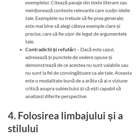
exemplelor. Citează pasaje din texte literare sau
menționează contexte relevante care susțin ideile
tale. Exemplele nu trebuie să fie prea generale;
este mai bine să alegi câteva exemple clare și
precise, care să fie ușor de legat de argumentele
tale.
Contradictii și refutări
– Dacă este cazul,
adresează și punctele de vedere opuse și
demonstrează de ce acestea nu sunt valabile sau
nu sunt la fel de convingătoare ca ale tale. Aceasta
este o modalitate bună de a arăta că ai o viziune
critică asupra subiectului și că ești capabil să
analizezi diferite perspective.
4. Folosirea limbajului și a
stilului