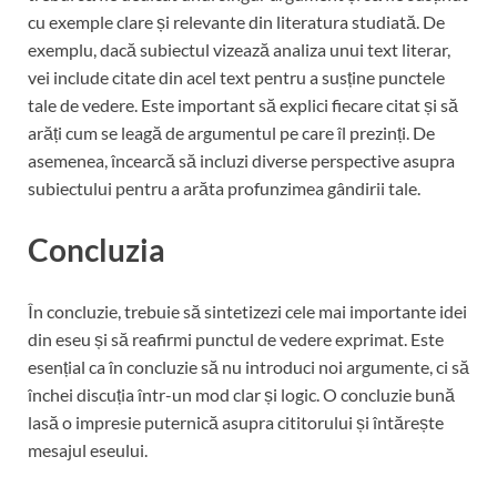
cu exemple clare și relevante din literatura studiată. De
exemplu, dacă subiectul vizează analiza unui text literar,
vei include citate din acel text pentru a susține punctele
tale de vedere. Este important să explici fiecare citat și să
arăți cum se leagă de argumentul pe care îl prezinți. De
asemenea, încearcă să incluzi diverse perspective asupra
subiectului pentru a arăta profunzimea gândirii tale.
Concluzia
În concluzie, trebuie să sintetizezi cele mai importante idei
din eseu și să reafirmi punctul de vedere exprimat. Este
esențial ca în concluzie să nu introduci noi argumente, ci să
închei discuția într-un mod clar și logic. O concluzie bună
lasă o impresie puternică asupra cititorului și întărește
mesajul eseului.