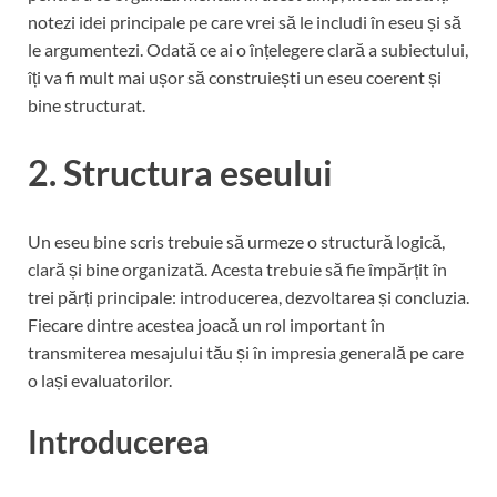
notezi idei principale pe care vrei să le includi în eseu și să
le argumentezi. Odată ce ai o înțelegere clară a subiectului,
îți va fi mult mai ușor să construiești un eseu coerent și
bine structurat.
2. Structura eseului
Un eseu bine scris trebuie să urmeze o structură logică,
clară și bine organizată. Acesta trebuie să fie împărțit în
trei părți principale: introducerea, dezvoltarea și concluzia.
Fiecare dintre acestea joacă un rol important în
transmiterea mesajului tău și în impresia generală pe care
o lași evaluatorilor.
Introducerea