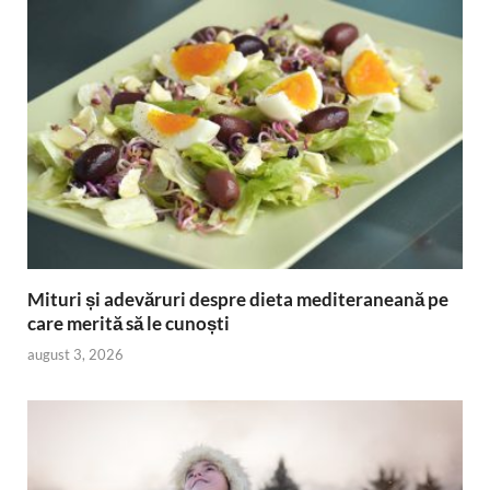
Mituri și adevăruri despre dieta mediteraneană pe
care merită să le cunoști
august 3, 2026