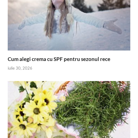
Cum alegi crema cu SPF pentru sezonul rece
iulie 30, 2026