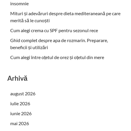
insomnie
Mituri și adevăruri despre dieta mediteraneană pe care
merită să le cunoști
Cum alegi crema cu SPF pentru sezonul rece
Ghid complet despre apa de rozmarin. Preparare,
beneficii și utilizări
Cum alegi între oțetul de orez și oțetul din mere
Arhivă
august 2026
iulie 2026
iunie 2026
mai 2026